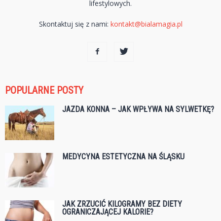
lifestylowych.
Skontaktuj się z nami:
kontakt@bialamagia.pl
POPULARNE POSTY
JAZDA KONNA – JAK WPŁYWA NA SYLWETKĘ?
MEDYCYNA ESTETYCZNA NA ŚLĄSKU
JAK ZRZUCIĆ KILOGRAMY BEZ DIETY
OGRANICZAJĄCEJ KALORIE?