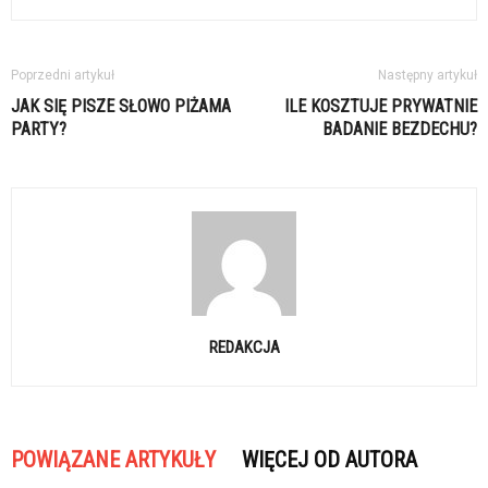
Poprzedni artykuł
Następny artykuł
JAK SIĘ PISZE SŁOWO PIŻAMA
ILE KOSZTUJE PRYWATNIE
PARTY?
BADANIE BEZDECHU?
REDAKCJA
POWIĄZANE ARTYKUŁY
WIĘCEJ OD AUTORA