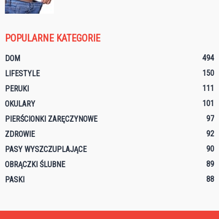
POPULARNE KATEGORIE
494
DOM
150
LIFESTYLE
111
PERUKI
101
OKULARY
97
PIERŚCIONKI ZARĘCZYNOWE
92
ZDROWIE
90
PASY WYSZCZUPLAJĄCE
89
OBRĄCZKI ŚLUBNE
88
PASKI