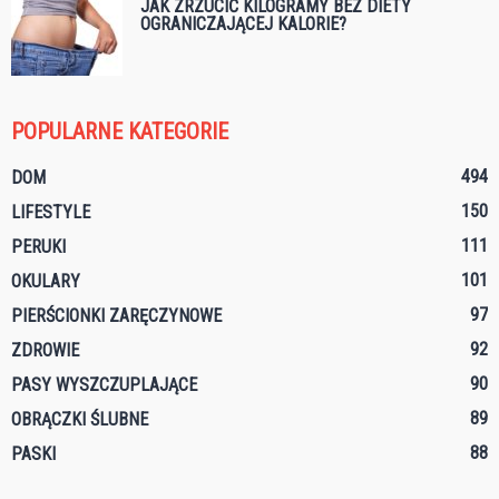
JAK ZRZUCIĆ KILOGRAMY BEZ DIETY
OGRANICZAJĄCEJ KALORIE?
POPULARNE KATEGORIE
494
DOM
150
LIFESTYLE
111
PERUKI
101
OKULARY
97
PIERŚCIONKI ZARĘCZYNOWE
92
ZDROWIE
90
PASY WYSZCZUPLAJĄCE
89
OBRĄCZKI ŚLUBNE
88
PASKI