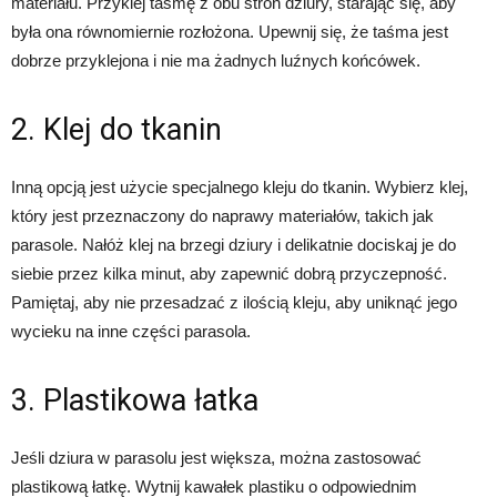
materiału. Przyklej taśmę z obu stron dziury, starając się, aby
była ona równomiernie rozłożona. Upewnij się, że taśma jest
dobrze przyklejona i nie ma żadnych luźnych końcówek.
2. Klej do tkanin
Inną opcją jest użycie specjalnego kleju do tkanin. Wybierz klej,
który jest przeznaczony do naprawy materiałów, takich jak
parasole. Nałóż klej na brzegi dziury i delikatnie dociskaj je do
siebie przez kilka minut, aby zapewnić dobrą przyczepność.
Pamiętaj, aby nie przesadzać z ilością kleju, aby uniknąć jego
wycieku na inne części parasola.
3. Plastikowa łatka
Jeśli dziura w parasolu jest większa, można zastosować
plastikową łatkę. Wytnij kawałek plastiku o odpowiednim