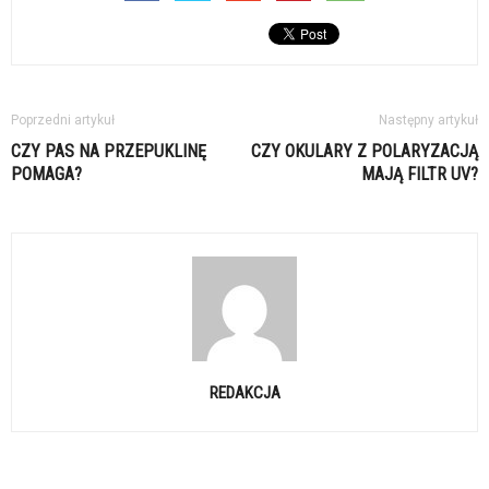
Poprzedni artykuł
Następny artykuł
CZY PAS NA PRZEPUKLINĘ
CZY OKULARY Z POLARYZACJĄ
POMAGA?
MAJĄ FILTR UV?
REDAKCJA