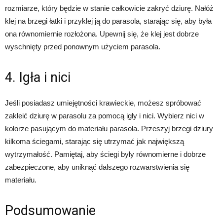
rozmiarze, który będzie w stanie całkowicie zakryć dziurę. Nałóż
klej na brzegi łatki i przyklej ją do parasola, starając się, aby była
ona równomiernie rozłożona. Upewnij się, że klej jest dobrze
wyschnięty przed ponownym użyciem parasola.
4. Igła i nici
Jeśli posiadasz umiejętności krawieckie, możesz spróbować
zakleić dziurę w parasolu za pomocą igły i nici. Wybierz nici w
kolorze pasującym do materiału parasola. Przeszyj brzegi dziury
kilkoma ściegami, starając się utrzymać jak największą
wytrzymałość. Pamiętaj, aby ściegi były równomierne i dobrze
zabezpieczone, aby uniknąć dalszego rozwarstwienia się
materiału.
Podsumowanie