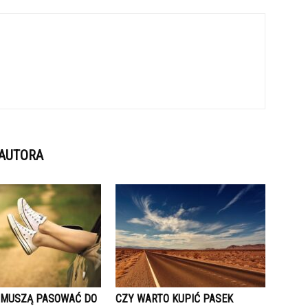
 AUTORA
 MUSZĄ PASOWAĆ DO
CZY WARTO KUPIĆ PASEK