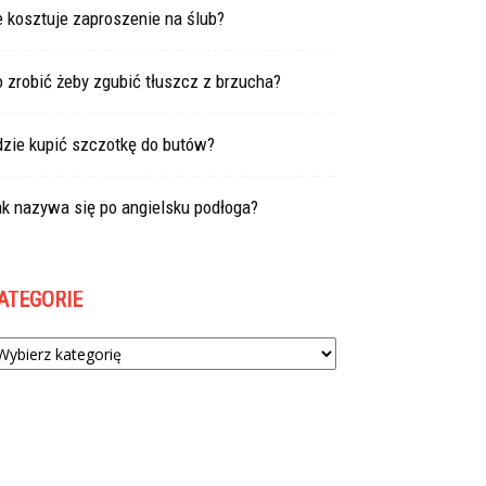
e kosztuje zaproszenie na ślub?
 zrobić żeby zgubić tłuszcz z brzucha?
dzie kupić szczotkę do butów?
k nazywa się po angielsku podłoga?
ATEGORIE
tegorie