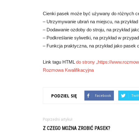
Cienki pasek może być używany do różnych cel
– Utrzymywanie ubrań na miejscu, na przykład
– Dodawanie ozdoby do stroju, na przykład jako 
– Podkreślanie sylwetki, na przykład w przypa
– Funkcja praktyczna, na przykład jako pasek d
Link tagu HTML
do strony „https://www.rozmowa
Rozmowa Kwalifikacyjna
PODZIEL SIĘ
Facebook
Twit
Poprzedni artykuł
Z CZEGO MOŻNA ZROBIĆ PASEK?