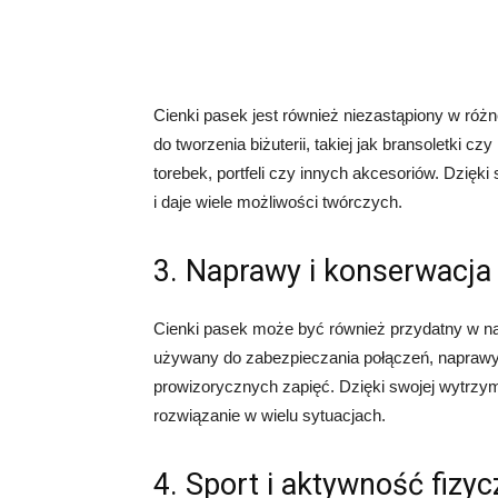
Cienki pasek jest również niezastąpiony w ró
do tworzenia biżuterii, takiej jak bransoletki 
torebek, portfeli czy innych akcesoriów. Dzięki 
i daje wiele możliwości twórczych.
3. Naprawy i konserwacja
Cienki pasek może być również przydatny w n
używany do zabezpieczania połączeń, napraw
prowizorycznych zapięć. Dzięki swojej wytrzy
rozwiązanie w wielu sytuacjach.
4. Sport i aktywność fizy