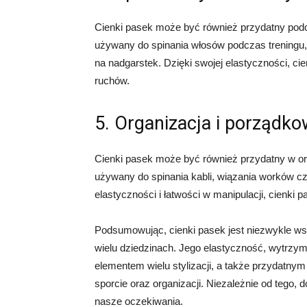
Cienki pasek może być również przydatny podc
używany do spinania włosów podczas treningu
na nadgarstek. Dzięki swojej elastyczności, ci
ruchów.
5. Organizacja i porządko
Cienki pasek może być również przydatny w or
używany do spinania kabli, wiązania worków cz
elastyczności i łatwości w manipulacji, cienki
Podsumowując, cienki pasek jest niezwykle w
wielu dziedzinach. Jego elastyczność, wytrzym
elementem wielu stylizacji, a także przydatny
sporcie oraz organizacji. Niezależnie od tego,
nasze oczekiwania.