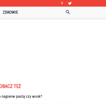
ZDROWIE
OBACZ TEŻ
o najpierw pastą czy wosk?