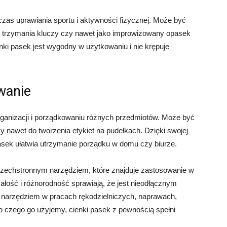
zas uprawiania sportu i aktywności fizycznej. Może być
, trzymania kluczy czy nawet jako improwizowany opasek
enki pasek jest wygodny w użytkowaniu i nie krępuje
wanie
ganizacji i porządkowaniu różnych przedmiotów. Może być
y nawet do tworzenia etykiet na pudełkach. Dzięki swojej
 pasek ułatwia utrzymanie porządku w domu czy biurze.
szechstronnym narzędziem, które znajduje zastosowanie w
ałość i różnorodność sprawiają, że jest nieodłącznym
m narzędziem w pracach rękodzielniczych, naprawach,
 do czego go użyjemy, cienki pasek z pewnością spełni