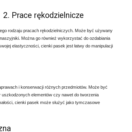
2. Prace rękodzielnicze
żnego rodzaju pracach rękodzielniczych. Może być używany
czy naszyjniki. Można go również wykorzystać do ozdabiania
swojej elastyczności, cienki pasek jest łatwy do manipulacji
aprawach i konserwacji różnych przedmiotów. Może być
y uszkodzonych elementów czy nawet do tworzenia
małości, cienki pasek może służyć jako tymczasowe
czna