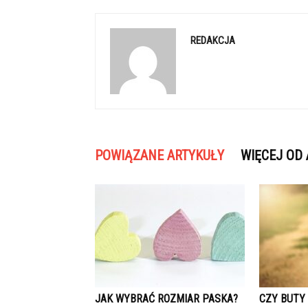
REDAKCJA
POWIĄZANE ARTYKUŁY
WIĘCEJ OD
JAK WYBRAĆ ROZMIAR PASKA?
CZY BUTY