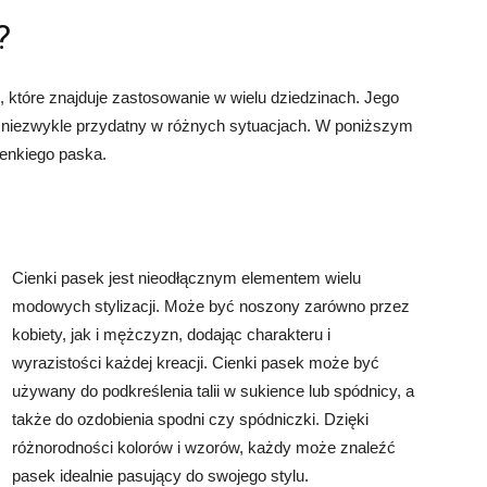
?
 które znajduje zastosowanie w wielu dziedzinach. Jego
st niezwykle przydatny w różnych sytuacjach. W poniższym
ienkiego paska.
Cienki pasek jest nieodłącznym elementem wielu
modowych stylizacji. Może być noszony zarówno przez
kobiety, jak i mężczyzn, dodając charakteru i
wyrazistości każdej kreacji. Cienki pasek może być
używany do podkreślenia talii w sukience lub spódnicy, a
także do ozdobienia spodni czy spódniczki. Dzięki
różnorodności kolorów i wzorów, każdy może znaleźć
pasek idealnie pasujący do swojego stylu.