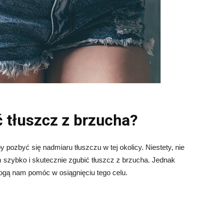
ć tłuszcz z brzucha?
 pozbyć się nadmiaru tłuszczu w tej okolicy. Niestety, nie
 szybko i skutecznie zgubić tłuszcz z brzucha. Jednak
mogą nam pomóc w osiągnięciu tego celu.