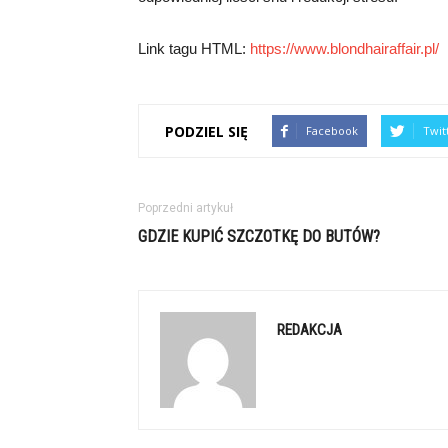
Link tagu HTML:
https://www.blondhairaffair.pl/
PODZIEL SIĘ
Facebook
Twit
Poprzedni artykuł
GDZIE KUPIĆ SZCZOTKĘ DO BUTÓW?
REDAKCJA