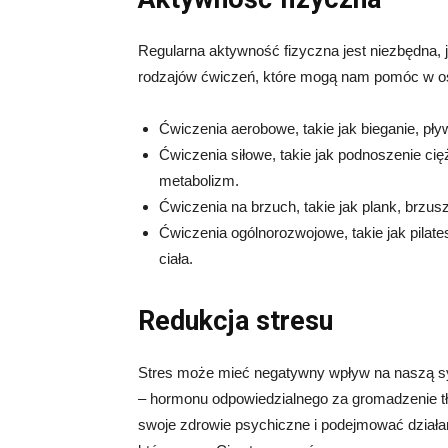
Regularna aktywność fizyczna jest niezbędna, j
rodzajów ćwiczeń, które mogą nam pomóc w osi
Ćwiczenia aerobowe, takie jak bieganie, pły
Ćwiczenia siłowe, takie jak podnoszenie ci
metabolizm.
Ćwiczenia na brzuch, takie jak plank, brzus
Ćwiczenia ogólnorozwojowe, takie jak pilate
ciała.
Redukcja stresu
Stres może mieć negatywny wpływ na naszą sy
– hormonu odpowiedzialnego za gromadzenie tł
swoje zdrowie psychiczne i podejmować działan