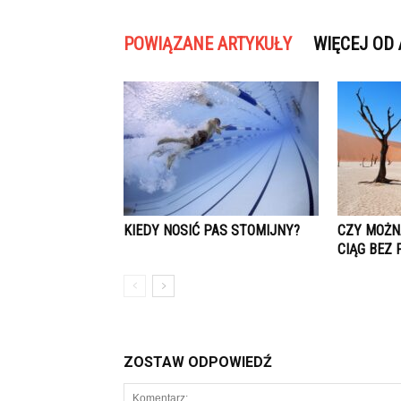
POWIĄZANE ARTYKUŁY
WIĘCEJ OD
KIEDY NOSIĆ PAS STOMIJNY?
CZY MOŻN
CIĄG BEZ 
ZOSTAW ODPOWIEDŹ