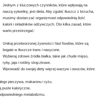
Jednym z kluczowych czynników, które wpływają na
naszą sylwetkę, jest dieta. Aby zgubić tłuszcz z brzucha,
musimy dostarczać organizmowi odpowiednią ilość
kalorii i składników odżywczych. Oto kilka zasad, które
warto przestrzegać:
Unikaj przetworzonej żywności i fast foodów, które są
bogate w tłuszcze trans i nasycone.
Wybieraj zdrowe źródła białka, takie jak chude mięso,
ryby, jaja i rośliny strączkowe.
Wprowadź do swojej diety więcej warzyw i owoców, które
ałego pieczywa, makaronu i ryżu.
ą puste kaloryczne.
 odpowiedniego metabolizmu.