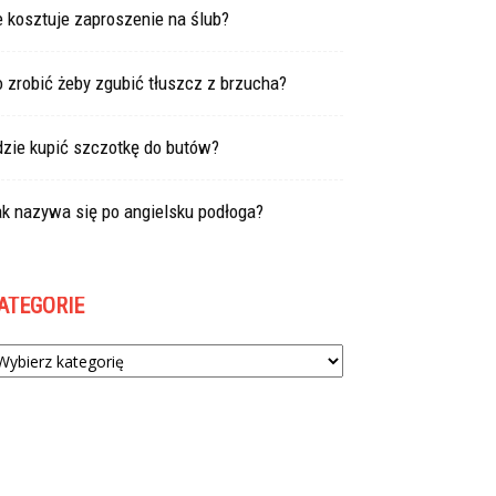
e kosztuje zaproszenie na ślub?
 zrobić żeby zgubić tłuszcz z brzucha?
dzie kupić szczotkę do butów?
k nazywa się po angielsku podłoga?
ATEGORIE
tegorie