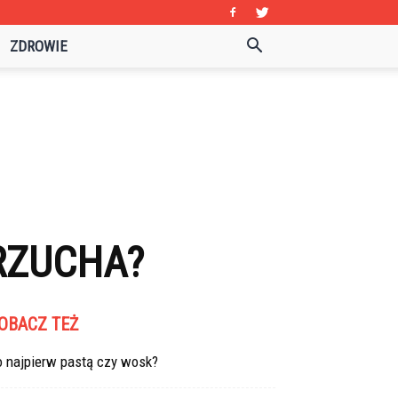
ZDROWIE
BRZUCHA?
OBACZ TEŻ
o najpierw pastą czy wosk?