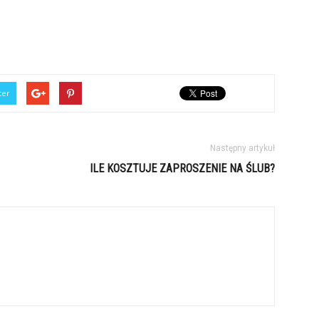
ter
Następny artykuł
ILE KOSZTUJE ZAPROSZENIE NA ŚLUB?