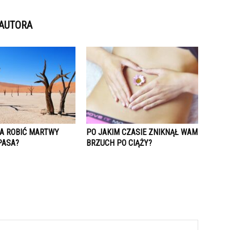
 AUTORA
A ROBIĆ MARTWY
PO JAKIM CZASIE ZNIKNĄŁ WAM
PASA?
BRZUCH PO CIĄŻY?