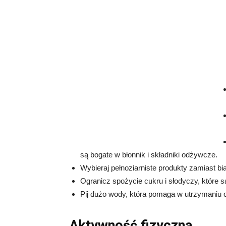
są bogate w błonnik i składniki odżywcze.
Wybieraj pełnoziarniste produkty zamiast bi
Ogranicz spożycie cukru i słodyczy, które s
Pij dużo wody, która pomaga w utrzymaniu
Aktywność fizyczna