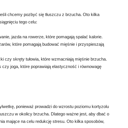
eśli chcemy pozbyć się tłuszczu z brzucha. Oto kilka
ągnięciu tego celu:
wanie, jazda na rowerze, które pomagają spalać kalorie.
ężarów, które pomagają budować mięśnie i przyspieszają
zki czy skręty tułowia, które wzmacniają mięśnie brzucha.
s czy joga, które poprawiają elastyczność i równowagę
lwetkę, ponieważ prowadzi do wzrostu poziomu kortyzolu
uszczu w okolicy brzucha. Dlatego ważne jest, aby dbać o
ia mające na celu redukcję stresu. Oto kilka sposobów,