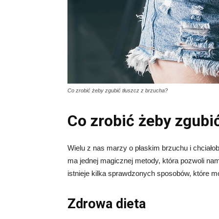
Co zrobić żeby zgubić tłuszcz z brzucha?
Co zrobić żeby zgubi
Wielu z nas marzy o płaskim brzuchu i chciałoby
ma jednej magicznej metody, która pozwoli nam
istnieje kilka sprawdzonych sposobów, które 
Zdrowa dieta