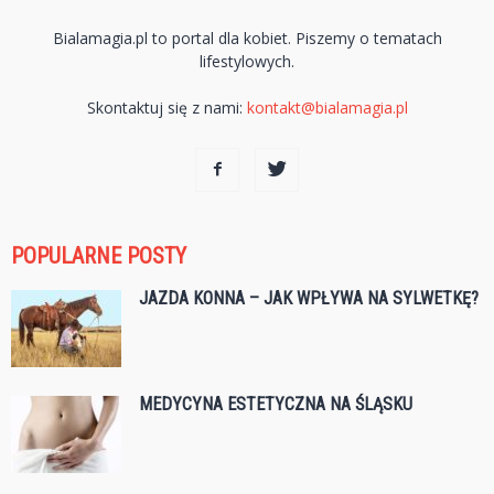
Bialamagia.pl to portal dla kobiet. Piszemy o tematach
lifestylowych.
Skontaktuj się z nami:
kontakt@bialamagia.pl
POPULARNE POSTY
JAZDA KONNA – JAK WPŁYWA NA SYLWETKĘ?
MEDYCYNA ESTETYCZNA NA ŚLĄSKU