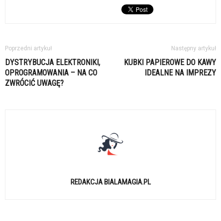
Poprzedni artykuł
Następny artykuł
DYSTRYBUCJA ELEKTRONIKI,
KUBKI PAPIEROWE DO KAWY
OPROGRAMOWANIA – NA CO
IDEALNE NA IMPREZY
ZWRÓCIĆ UWAGĘ?
REDAKCJA BIALAMAGIA.PL