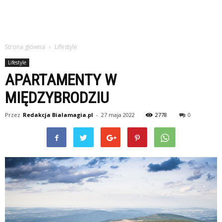
Strona główna
Lifestyle
Lifestyle
APARTAMENTY W
MIĘDZYBRODZIU
Przez
Redakcja Bialamagia.pl
-
27 maja 2022
2778
0