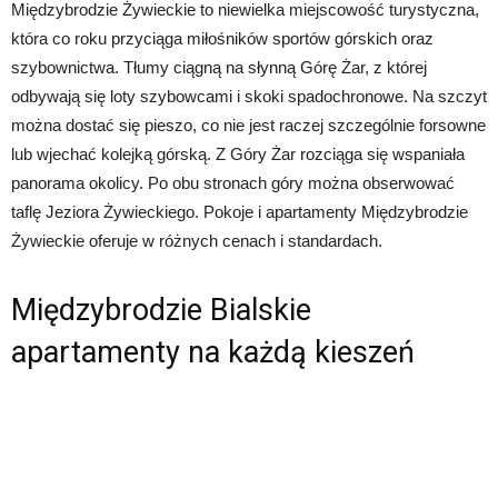
Międzybrodzie Żywieckie to niewielka miejscowość turystyczna,
która co roku przyciąga miłośników sportów górskich oraz
szybownictwa. Tłumy ciągną na słynną Górę Żar, z której
odbywają się loty szybowcami i skoki spadochronowe. Na szczyt
można dostać się pieszo, co nie jest raczej szczególnie forsowne
lub wjechać kolejką górską. Z Góry Żar rozciąga się wspaniała
panorama okolicy. Po obu stronach góry można obserwować
taflę Jeziora Żywieckiego. Pokoje i apartamenty Międzybrodzie
Żywieckie oferuje w różnych cenach i standardach.
Międzybrodzie Bialskie
apartamenty na każdą kieszeń