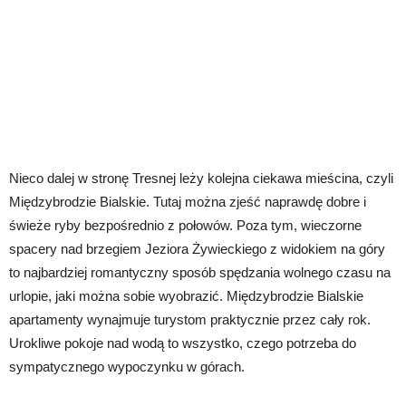
Nieco dalej w stronę Tresnej leży kolejna ciekawa mieścina, czyli
Międzybrodzie Bialskie. Tutaj można zjeść naprawdę dobre i
świeże ryby bezpośrednio z połowów. Poza tym, wieczorne
spacery nad brzegiem Jeziora Żywieckiego z widokiem na góry
to najbardziej romantyczny sposób spędzania wolnego czasu na
urlopie, jaki można sobie wyobrazić. Międzybrodzie Bialskie
apartamenty wynajmuje turystom praktycznie przez cały rok.
Urokliwe pokoje nad wodą to wszystko, czego potrzeba do
sympatycznego wypoczynku w górach.