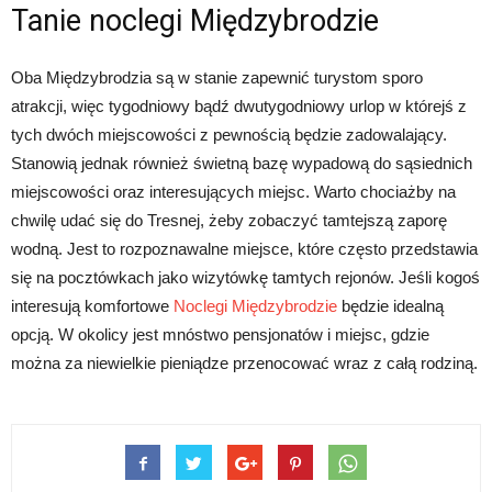
Tanie noclegi Międzybrodzie
Oba Międzybrodzia są w stanie zapewnić turystom sporo
atrakcji, więc tygodniowy bądź dwutygodniowy urlop w którejś z
tych dwóch miejscowości z pewnością będzie zadowalający.
Stanowią jednak również świetną bazę wypadową do sąsiednich
miejscowości oraz interesujących miejsc. Warto chociażby na
chwilę udać się do Tresnej, żeby zobaczyć tamtejszą zaporę
wodną. Jest to rozpoznawalne miejsce, które często przedstawia
się na pocztówkach jako wizytówkę tamtych rejonów. Jeśli kogoś
interesują komfortowe
Noclegi Międzybrodzie
będzie idealną
opcją. W okolicy jest mnóstwo pensjonatów i miejsc, gdzie
można za niewielkie pieniądze przenocować wraz z całą rodziną.