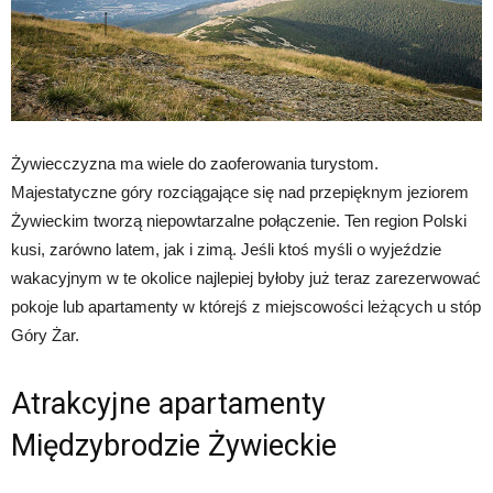
Żywiecczyzna ma wiele do zaoferowania turystom.
Majestatyczne góry rozciągające się nad przepięknym jeziorem
Żywieckim tworzą niepowtarzalne połączenie. Ten region Polski
kusi, zarówno latem, jak i zimą. Jeśli ktoś myśli o wyjeździe
wakacyjnym w te okolice najlepiej byłoby już teraz zarezerwować
pokoje lub apartamenty w którejś z miejscowości leżących u stóp
Góry Żar.
Atrakcyjne apartamenty
Międzybrodzie Żywieckie