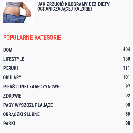
JAK ZRZUCIĆ KILOGRAMY BEZ DIETY
OGRANICZAJĄCEJ KALORIE?
POPULARNE KATEGORIE
494
DOM
150
LIFESTYLE
111
PERUKI
101
OKULARY
97
PIERŚCIONKI ZARĘCZYNOWE
92
ZDROWIE
90
PASY WYSZCZUPLAJĄCE
89
OBRĄCZKI ŚLUBNE
88
PASKI