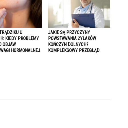
TRĄDZIKU U
JAKIE SĄ PRZYCZYNY
H: KIEDY PROBLEMY
POWSTAWANIA ŻYLAKÓW
O OBJAW
KOŃCZYN DOLNYCH?
WAGI HORMONALNEJ
KOMPLEKSOWY PRZEGLĄD