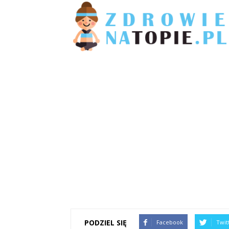
PODZIEL SIĘ
Facebook
Twit