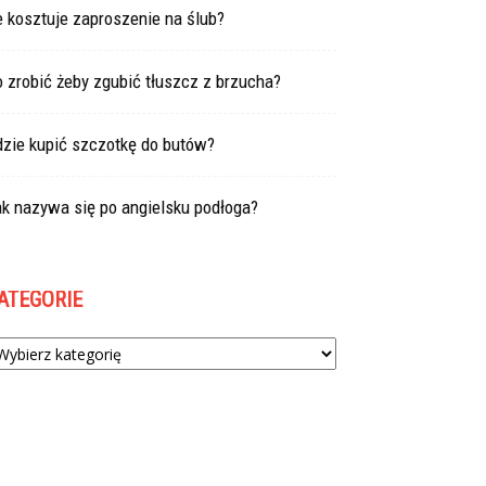
e kosztuje zaproszenie na ślub?
 zrobić żeby zgubić tłuszcz z brzucha?
dzie kupić szczotkę do butów?
k nazywa się po angielsku podłoga?
ATEGORIE
tegorie