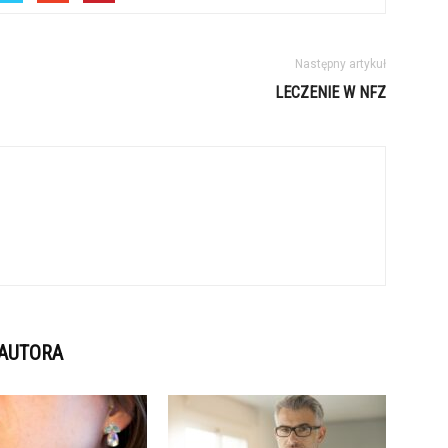
Następny artykuł
LECZENIE W NFZ
 AUTORA