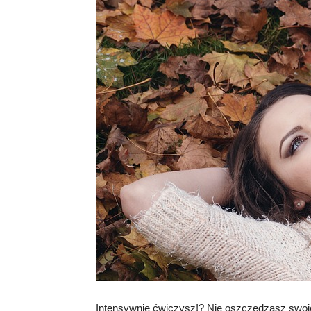
Intensywnie ćwiczysz!? Nie oszczędzasz swoic