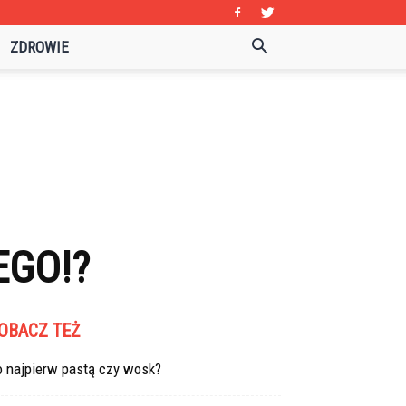
ZDROWIE
EGO!?
OBACZ TEŻ
o najpierw pastą czy wosk?