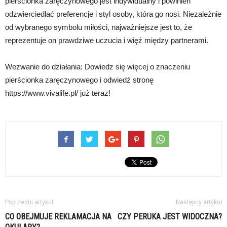
pierścionka zaręczynowego jest indywidualny i powinien
odzwierciedlać preferencje i styl osoby, która go nosi. Niezależnie
od wybranego symbolu miłości, najważniejsze jest to, że
reprezentuje on prawdziwe uczucia i więź między partnerami.
Wezwanie do działania: Dowiedz się więcej o znaczeniu
pierścionka zaręczynowego i odwiedź stronę
https://www.vivalife.pl/ już teraz!
Poprzedni artykuł
Następny artykuł
CO OBEJMUJE REKLAMACJA NA
CZY PERUKA JEST WIDOCZNA?