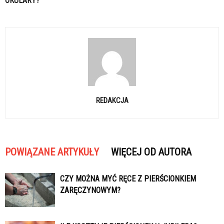
OKULARY?
REDAKCJA
POWIĄZANE ARTYKUŁY
WIĘCEJ OD AUTORA
CZY MOŻNA MYĆ RĘCE Z PIERŚCIONKIEM
ZARĘCZYNOWYM?