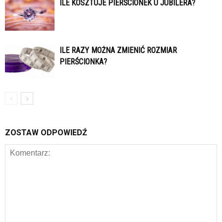
ILE KOSZTUJE PIERŚCIONEK U JUBILERA?
ILE RAZY MOŻNA ZMIENIĆ ROZMIAR
PIERŚCIONKA?
ZOSTAW ODPOWIEDŹ