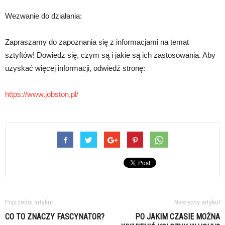
Wezwanie do działania:
Zapraszamy do zapoznania się z informacjami na temat
sztyftów! Dowiedz się, czym są i jakie są ich zastosowania. Aby
uzyskać więcej informacji, odwiedź stronę:
https://www.jobston.pl/
Poprzedni artykuł
Następny artykuł
CO TO ZNACZY FASCYNATOR?
PO JAKIM CZASIE MOŻNA