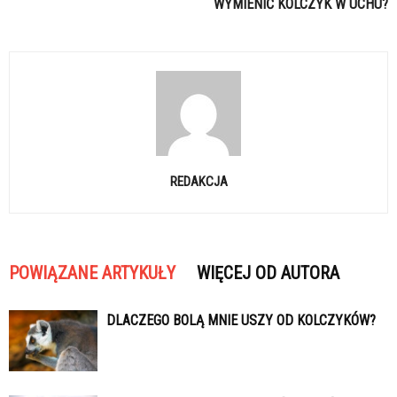
WYMIENIĆ KOLCZYK W UCHU?
REDAKCJA
POWIĄZANE ARTYKUŁY
WIĘCEJ OD AUTORA
DLACZEGO BOLĄ MNIE USZY OD KOLCZYKÓW?