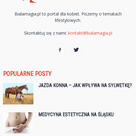
Bialamagia.pl to portal dla kobiet. Piszemy o tematach
lifestylowych.
Skontaktuj się z nami:
kontakt@bialamagia.pl
POPULARNE POSTY
JAZDA KONNA – JAK WPŁYWA NA SYLWETKĘ?
MEDYCYNA ESTETYCZNA NA ŚLĄSKU