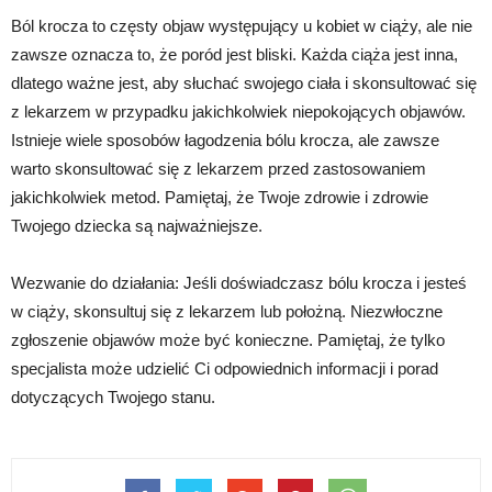
Ból krocza to częsty objaw występujący u kobiet w ciąży, ale nie
zawsze oznacza to, że poród jest bliski. Każda ciąża jest inna,
dlatego ważne jest, aby słuchać swojego ciała i skonsultować się
z lekarzem w przypadku jakichkolwiek niepokojących objawów.
Istnieje wiele sposobów łagodzenia bólu krocza, ale zawsze
warto skonsultować się z lekarzem przed zastosowaniem
jakichkolwiek metod. Pamiętaj, że Twoje zdrowie i zdrowie
Twojego dziecka są najważniejsze.
Wezwanie do działania: Jeśli doświadczasz bólu krocza i jesteś
w ciąży, skonsultuj się z lekarzem lub położną. Niezwłoczne
zgłoszenie objawów może być konieczne. Pamiętaj, że tylko
specjalista może udzielić Ci odpowiednich informacji i porad
dotyczących Twojego stanu.