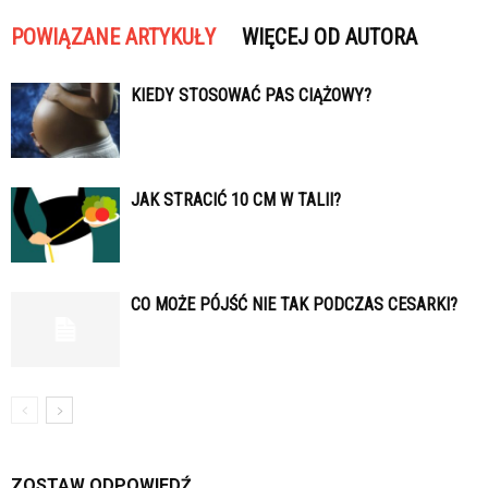
POWIĄZANE ARTYKUŁY
WIĘCEJ OD AUTORA
KIEDY STOSOWAĆ PAS CIĄŻOWY?
JAK STRACIĆ 10 CM W TALII?
CO MOŻE PÓJŚĆ NIE TAK PODCZAS CESARKI?
ZOSTAW ODPOWIEDŹ