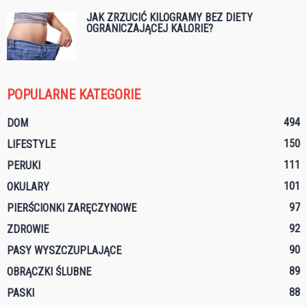
JAK ZRZUCIĆ KILOGRAMY BEZ DIETY
OGRANICZAJĄCEJ KALORIE?
POPULARNE KATEGORIE
494
DOM
150
LIFESTYLE
111
PERUKI
101
OKULARY
97
PIERŚCIONKI ZARĘCZYNOWE
92
ZDROWIE
90
PASY WYSZCZUPLAJĄCE
89
OBRĄCZKI ŚLUBNE
88
PASKI