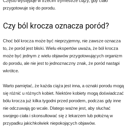
Często występuje w trzecim trymestrze ciąży, gdy ciało
przygotowuje się do porodu.
Czy ból krocza oznacza poród?
Choć ból krocza może być nieprzyjemny, nie zawsze oznacza
to, że poród jest bliski. Wielu ekspertów uważa, że ból krocza
może być jednym z wielu objawów przygotowujących organizm
do porodu, ale nie jest to jednoznaczny znak, że poród nastąpi
wkrótce.
Warto pamiętać, że każda ciąża jest inna, a oznaki porodu mogą
się różnić u różnych kobiet. Niektóre kobiety mogą doświadczać
bólu krocza już kilka tygodni przed porodem, podczas gdy inne
nie odczuwają go wcale. Dlatego ważne jest, aby słuchać
swojego ciała i skonsultować się z lekarzem lub położną w
przypadku jakichkolwiek niepokojących objawów.