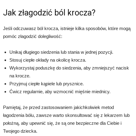
Jak złagodzić ból krocza?
Jeśli odczuwasz ból krocza, istnieje kilka sposobów, które mogą
pomóc złagodzić dolegliwość:
Unikaj długiego siedzenia lub stania w jednej pozycji.
Stosuj ciepłe okłady na okolicę krocza.
Wykorzystaj poduszkę do siedzenia, aby zmniejszyć nacisk
na krocze.
Przyjmuj ciepłe kąpiele lub prysznice.
Ćwicz regularnie, aby wzmocnić mięśnie miednicy.
Pamiętaj, że przed zastosowaniem jakichkolwiek metod
łagodzenia bólu, zawsze warto skonsultować się z lekarzem lub
położną, aby upewnić się, że są one bezpieczne dla Ciebie i
Twojego dziecka.