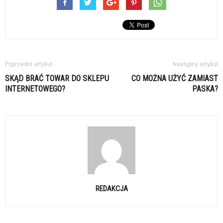
Poprzedni artykuł
Następny artykuł
SKĄD BRAĆ TOWAR DO SKLEPU
CO MOŻNA UŻYĆ ZAMIAST
INTERNETOWEGO?
PASKA?
REDAKCJA