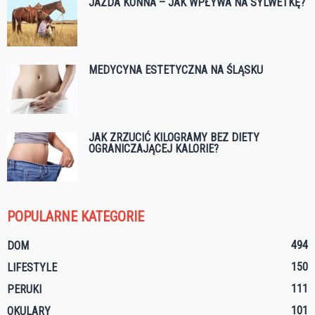
JAZDA KONNA – JAK WPŁYWA NA SYLWETKĘ?
MEDYCYNA ESTETYCZNA NA ŚLĄSKU
JAK ZRZUCIĆ KILOGRAMY BEZ DIETY
OGRANICZAJĄCEJ KALORIE?
POPULARNE KATEGORIE
494
DOM
150
LIFESTYLE
111
PERUKI
101
OKULARY