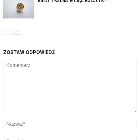
KIEDY TRZEBA WYJĄĆ KOLCZYK?
ZOSTAW ODPOWIEDŹ