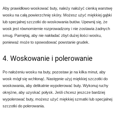
Aby prawidłowo woskować buty, należy nałożyć cienką warstwę
wosku na całą powierzchnię skóry. Możesz użyć miękkiej gąbki
lub specjalnej szczotki do woskowania butów. Upewnij się, że
wosk jest równomiernie rozprowadzony i nie zostawia żadnych
smug. Pamiętaj, aby nie nakładać zbyt dużej ilości wosku,
ponieważ może to spowodować powstanie grudek.
4. Woskowanie i polerowanie
Po nałożeniu wosku na buty, pozostaw je na kilka minut, aby
wosk mógł się wchłonąć. Następnie użyj miękkiej szczotki do
woskowania, aby delikatnie wypolerować buty. Wykonuj ruchy
okrężne, aby uzyskać połysk. Jeśli chcesz jeszcze bardziej
wypolerować buty, możesz użyć miękkiej szmatki lub specjalnej
szczotki do polerowania.