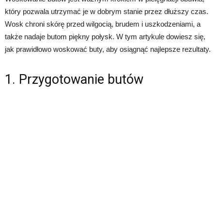
który pozwala utrzymać je w dobrym stanie przez dłuższy czas.
Wosk chroni skórę przed wilgocią, brudem i uszkodzeniami, a
także nadaje butom piękny połysk. W tym artykule dowiesz się,
jak prawidłowo woskować buty, aby osiągnąć najlepsze rezultaty.
1. Przygotowanie butów