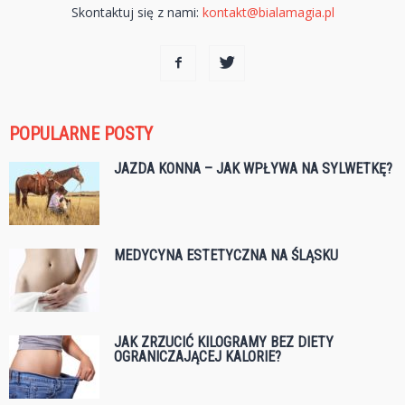
Skontaktuj się z nami:
kontakt@bialamagia.pl
POPULARNE POSTY
JAZDA KONNA – JAK WPŁYWA NA SYLWETKĘ?
MEDYCYNA ESTETYCZNA NA ŚLĄSKU
JAK ZRZUCIĆ KILOGRAMY BEZ DIETY
OGRANICZAJĄCEJ KALORIE?