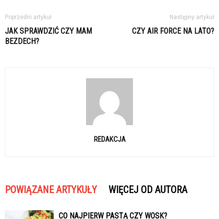
Poprzedni artykuł
Następny artykuł
JAK SPRAWDZIĆ CZY MAM
CZY AIR FORCE NA LATO?
BEZDECH?
REDAKCJA
POWIĄZANE ARTYKUŁY
WIĘCEJ OD AUTORA
CO NAJPIERW PASTĄ CZY WOSK?