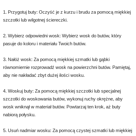
1. Przygotuj buty: Oczyść je z kurzu i brudu za pomocą miękkiej
szczotki lub wilgotnej ściereczki.
2. Wybierz odpowiedni wosk: Wybierz wosk do butów, który
pasuje do koloru i materiału Twoich butów.
3. Nałóż wosk: Za pomocą miękkiej szmatki lub gąbki
równomiernie rozprowadź wosk na powierzchni butów. Pamiętaj,
aby nie nakładać zbyt dużej ilości wosku.
4. Woskuj buty: Za pomocą miękkiej szczotki lub specjalnej
szczotki do woskowania butów, wykonuj ruchy okrężne, aby
wosk wniknął w materiał butów. Powtarzaj ten krok, aż buty
nabiorą połysku.
5. Usuń nadmiar wosku: Za pomocą czystej szmatki lub miękkiej