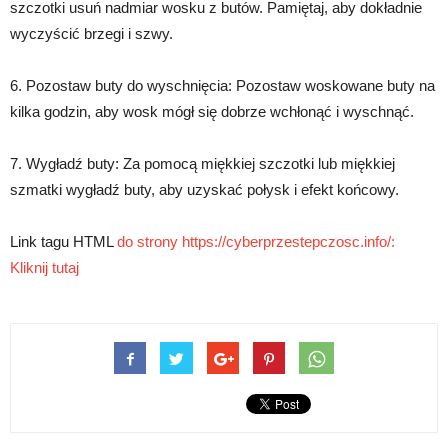
szczotki usuń nadmiar wosku z butów. Pamiętaj, aby dokładnie
wyczyścić brzegi i szwy.
6. Pozostaw buty do wyschnięcia: Pozostaw woskowane buty na
kilka godzin, aby wosk mógł się dobrze wchłonąć i wyschnąć.
7. Wygładź buty: Za pomocą miękkiej szczotki lub miękkiej
szmatki wygładź buty, aby uzyskać połysk i efekt końcowy.
Link tagu HTML
do strony https://cyberprzestepczosc.info/:
Kliknij tutaj