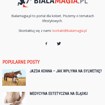
Bialamagia.pl to portal dla kobiet. Piszemy o tematach
lifestylowych.
Skontaktuj się z nami:
kontakt@bialamagia.pl
POPULARNE POSTY
JAZDA KONNA – JAK WPŁYWA NA SYLWETKĘ?
MEDYCYNA ESTETYCZNA NA ŚLĄSKU