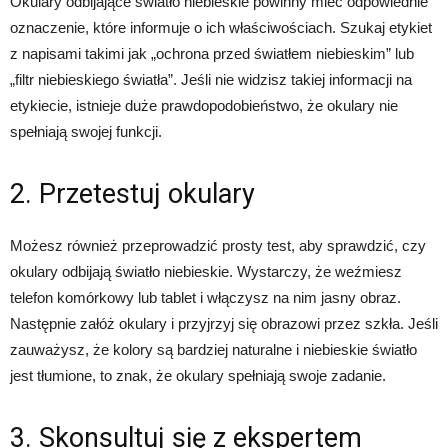
Okulary odbijające światło niebieskie powinny mieć odpowiednie
oznaczenie, które informuje o ich właściwościach. Szukaj etykiet
z napisami takimi jak „ochrona przed światłem niebieskim” lub
„filtr niebieskiego światła”. Jeśli nie widzisz takiej informacji na
etykiecie, istnieje duże prawdopodobieństwo, że okulary nie
spełniają swojej funkcji.
2. Przetestuj okulary
Możesz również przeprowadzić prosty test, aby sprawdzić, czy
okulary odbijają światło niebieskie. Wystarczy, że weźmiesz
telefon komórkowy lub tablet i włączysz na nim jasny obraz.
Następnie załóż okulary i przyjrzyj się obrazowi przez szkła. Jeśli
zauważysz, że kolory są bardziej naturalne i niebieskie światło
jest tłumione, to znak, że okulary spełniają swoje zadanie.
3. Skonsultuj się z ekspertem