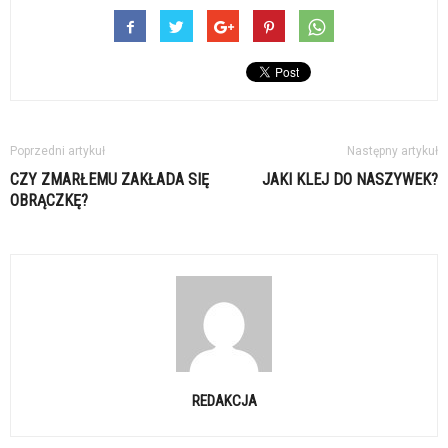
Poprzedni artykuł
Następny artykuł
CZY ZMARŁEMU ZAKŁADA SIĘ
JAKI KLEJ DO NASZYWEK?
OBRĄCZKĘ?
REDAKCJA