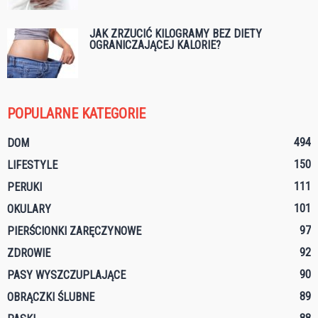
JAK ZRZUCIĆ KILOGRAMY BEZ DIETY
OGRANICZAJĄCEJ KALORIE?
POPULARNE KATEGORIE
494
DOM
150
LIFESTYLE
111
PERUKI
101
OKULARY
97
PIERŚCIONKI ZARĘCZYNOWE
92
ZDROWIE
90
PASY WYSZCZUPLAJĄCE
89
OBRĄCZKI ŚLUBNE