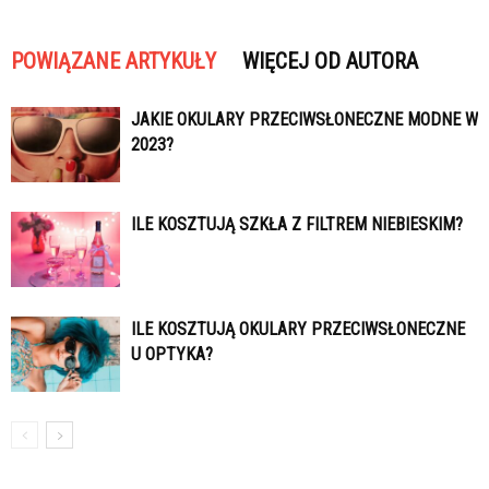
POWIĄZANE ARTYKUŁY
WIĘCEJ OD AUTORA
JAKIE OKULARY PRZECIWSŁONECZNE MODNE W
2023?
ILE KOSZTUJĄ SZKŁA Z FILTREM NIEBIESKIM?
ILE KOSZTUJĄ OKULARY PRZECIWSŁONECZNE
U OPTYKA?