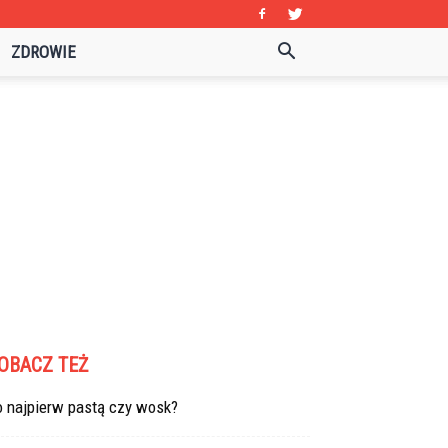
ZDROWIE
OBACZ TEŻ
o najpierw pastą czy wosk?