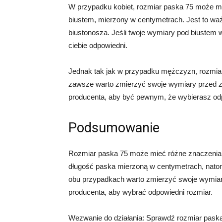
W przypadku kobiet, rozmiar paska 75 może m
biustem, mierzony w centymetrach. Jest to wa
biustonosza. Jeśli twoje wymiary pod biustem 
ciebie odpowiedni.
Jednak tak jak w przypadku mężczyzn, rozmiar
zawsze warto zmierzyć swoje wymiary przed z
producenta, aby być pewnym, że wybierasz odp
Podsumowanie
Rozmiar paska 75 może mieć różne znaczenia
długość paska mierzoną w centymetrach, nato
obu przypadkach warto zmierzyć swoje wymiar
producenta, aby wybrać odpowiedni rozmiar.
Wezwanie do działania: Sprawdź rozmiar paska 