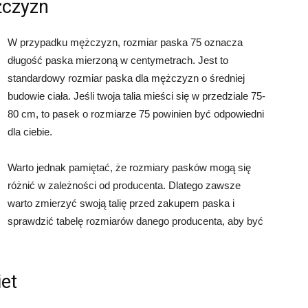
żczyzn
W przypadku mężczyzn, rozmiar paska 75 oznacza
długość paska mierzoną w centymetrach. Jest to
standardowy rozmiar paska dla mężczyzn o średniej
budowie ciała. Jeśli twoja talia mieści się w przedziale 75-
80 cm, to pasek o rozmiarze 75 powinien być odpowiedni
dla ciebie.
Warto jednak pamiętać, że rozmiary pasków mogą się
różnić w zależności od producenta. Dlatego zawsze
warto zmierzyć swoją talię przed zakupem paska i
sprawdzić tabelę rozmiarów danego producenta, aby być
iet