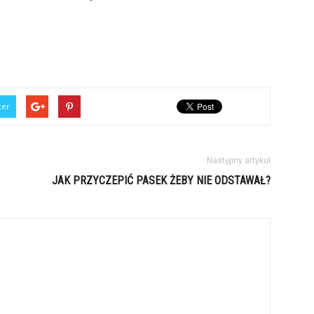
ter
Następny artykuł
JAK PRZYCZEPIĆ PASEK ŻEBY NIE ODSTAWAŁ?