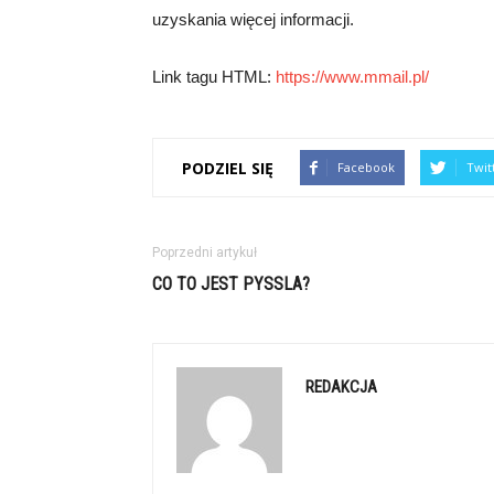
uzyskania więcej informacji.
Link tagu HTML:
https://www.mmail.pl/
PODZIEL SIĘ
Facebook
Twit
Poprzedni artykuł
CO TO JEST PYSSLA?
REDAKCJA