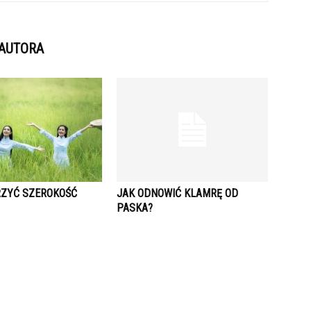
 AUTORA
RZYĆ SZEROKOŚĆ
JAK ODNOWIĆ KLAMRĘ OD
PASKA?