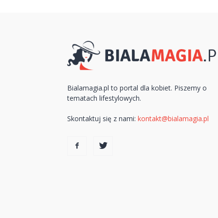
Bialamagia.pl to portal dla kobiet. Piszemy o
tematach lifestylowych.
Skontaktuj się z nami:
kontakt@bialamagia.pl