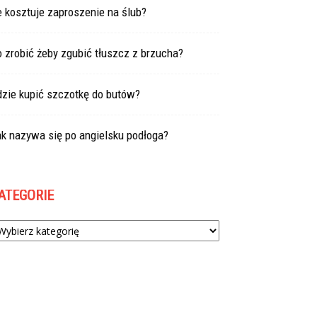
e kosztuje zaproszenie na ślub?
 zrobić żeby zgubić tłuszcz z brzucha?
dzie kupić szczotkę do butów?
k nazywa się po angielsku podłoga?
ATEGORIE
tegorie