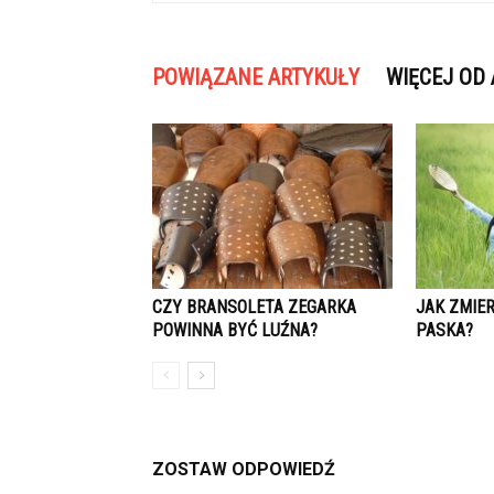
POWIĄZANE ARTYKUŁY
WIĘCEJ OD
CZY BRANSOLETA ZEGARKA
JAK ZMIE
POWINNA BYĆ LUŹNA?
PASKA?
ZOSTAW ODPOWIEDŹ