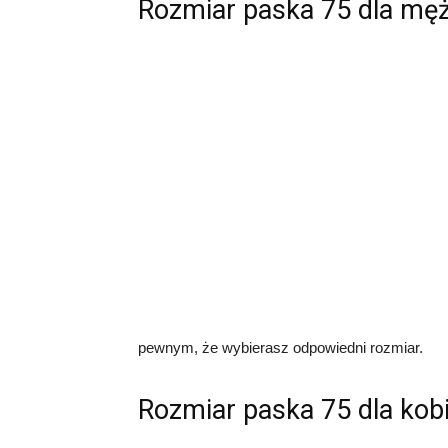
Rozmiar paska 75 dla mę
pewnym, że wybierasz odpowiedni rozmiar.
Rozmiar paska 75 dla kob