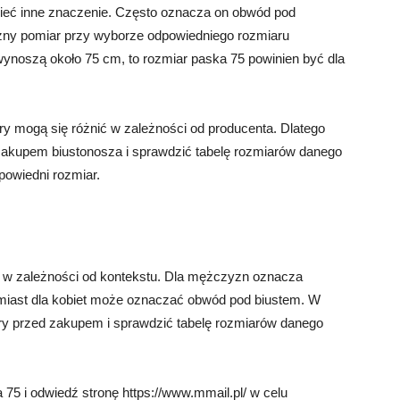
ieć inne znaczenie. Często oznacza on obwód pod
żny pomiar przy wyborze odpowiedniego rozmiaru
wynoszą około 75 cm, to rozmiar paska 75 powinien być dla
y mogą się różnić w zależności od producenta. Dlatego
akupem biustonosza i sprawdzić tabelę rozmiarów danego
owiedni rozmiar.
 w zależności od kontekstu. Dla mężczyzn oznacza
miast dla kobiet może oznaczać obwód pod biustem. W
y przed zakupem i sprawdzić tabelę rozmiarów danego
75 i odwiedź stronę https://www.mmail.pl/ w celu