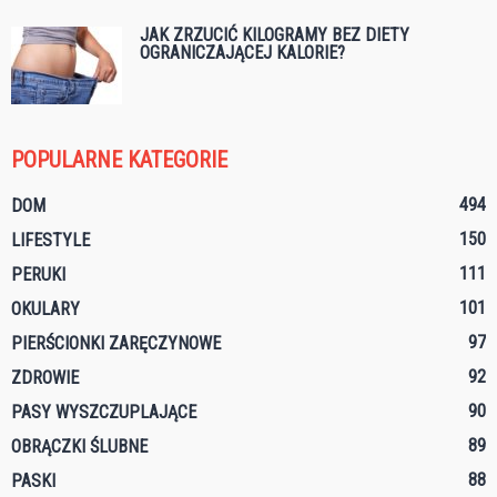
JAK ZRZUCIĆ KILOGRAMY BEZ DIETY
OGRANICZAJĄCEJ KALORIE?
POPULARNE KATEGORIE
494
DOM
150
LIFESTYLE
111
PERUKI
101
OKULARY
97
PIERŚCIONKI ZARĘCZYNOWE
92
ZDROWIE
90
PASY WYSZCZUPLAJĄCE
89
OBRĄCZKI ŚLUBNE
88
PASKI