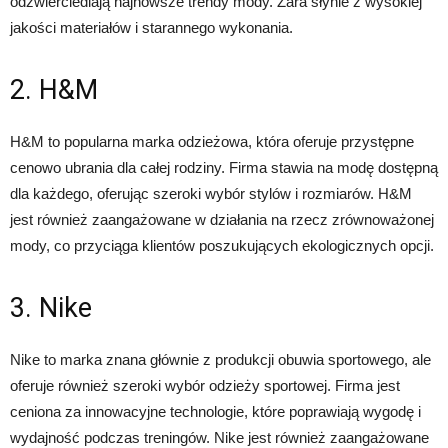
odzwierciedlają najnowsze trendy mody. Zara słynie z wysokiej
jakości materiałów i starannego wykonania.
2. H&M
H&M to popularna marka odzieżowa, która oferuje przystępne
cenowo ubrania dla całej rodziny. Firma stawia na modę dostępną
dla każdego, oferując szeroki wybór stylów i rozmiarów. H&M
jest również zaangażowane w działania na rzecz zrównoważonej
mody, co przyciąga klientów poszukujących ekologicznych opcji.
3. Nike
Nike to marka znana głównie z produkcji obuwia sportowego, ale
oferuje również szeroki wybór odzieży sportowej. Firma jest
ceniona za innowacyjne technologie, które poprawiają wygodę i
wydajność podczas treningów. Nike jest również zaangażowane