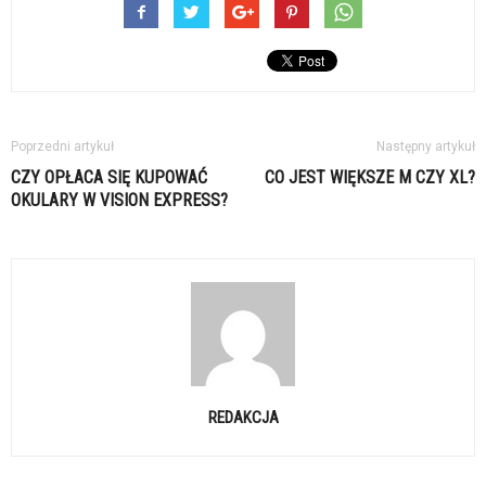
Poprzedni artykuł
Następny artykuł
CZY OPŁACA SIĘ KUPOWAĆ
CO JEST WIĘKSZE M CZY XL?
OKULARY W VISION EXPRESS?
REDAKCJA