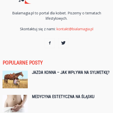
Bialamagia.pl to portal dla kobiet. Piszemy o tematach
lifestylowych.
Skontaktuj się z nami:
kontakt@bialamagia.pl
POPULARNE POSTY
JAZDA KONNA – JAK WPŁYWA NA SYLWETKĘ?
MEDYCYNA ESTETYCZNA NA ŚLĄSKU