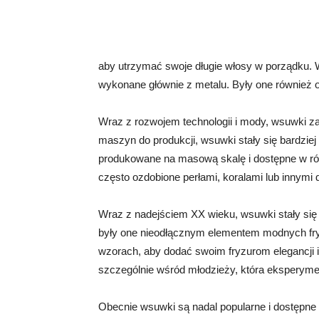
aby utrzymać swoje długie włosy w porządku. W
wykonane głównie z metalu. Były one również oz
Wraz z rozwojem technologii i mody, wsuwki z
maszyn do produkcji, wsuwki stały się bardzie
produkowane na masową skalę i dostępne w róż
często ozdobione perłami, koralami lub innymi 
Wraz z nadejściem XX wieku, wsuwki stały się j
były one nieodłącznym elementem modnych fryz
wzorach, aby dodać swoim fryzurom elegancji i 
szczególnie wśród młodzieży, która eksperyme
Obecnie wsuwki są nadal popularne i dostępne