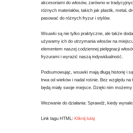
akcesoriami do włosów, zarówno w tradycyjnyc
różnych materiałów, takich jak plastik, metal, 
pasować do różnych fryzur i stylów.
Wsuwki są nie tylko praktyczne, ale także doda
używamy ich do utrzymania włosów na miejscu
elementem naszej codziennej pielęgnacji wło
fryzurami i wyrazić naszą indywidualność.
Podsumowując, wsuwki mają długą historię i s
trwa od wieków i nadal rośnie. Bez względu na 
będą miały swoje miejsce. Dzięki nim możemy w
Wezwanie do działania: Sprawdź, kiedy wynalez
Link tagu HTML:
Kliknij tutaj