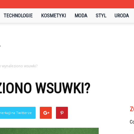
TECHNOLOGIE
KOSMETYKI
MODA
STYL
URODA
y wynaleziono wsuwki?
ZIONO WSUWKI?
Z
ierkaj) na Twitterze
C