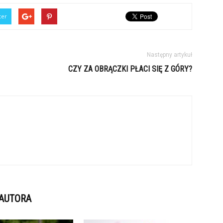
ter
Następny artykuł
CZY ZA OBRĄCZKI PŁACI SIĘ Z GÓRY?
 AUTORA