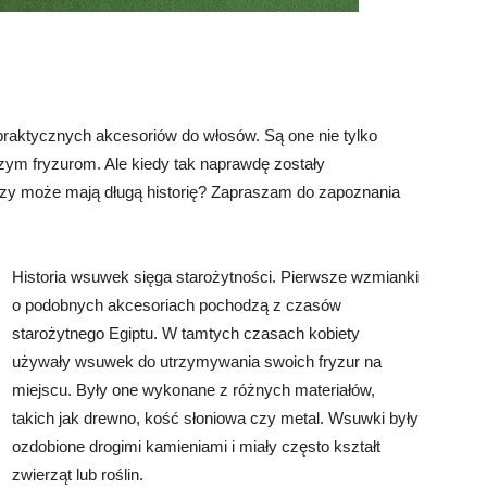
praktycznych akcesoriów do włosów. Są one nie tylko
aszym fryzurom. Ale kiedy tak naprawdę zostały
zy może mają długą historię? Zapraszam do zapoznania
Historia wsuwek sięga starożytności. Pierwsze wzmianki
o podobnych akcesoriach pochodzą z czasów
starożytnego Egiptu. W tamtych czasach kobiety
używały wsuwek do utrzymywania swoich fryzur na
miejscu. Były one wykonane z różnych materiałów,
takich jak drewno, kość słoniowa czy metal. Wsuwki były
ozdobione drogimi kamieniami i miały często kształt
zwierząt lub roślin.