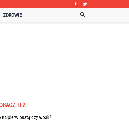
ZDROWIE
OBACZ TEŻ
o najpierw pastą czy wosk?