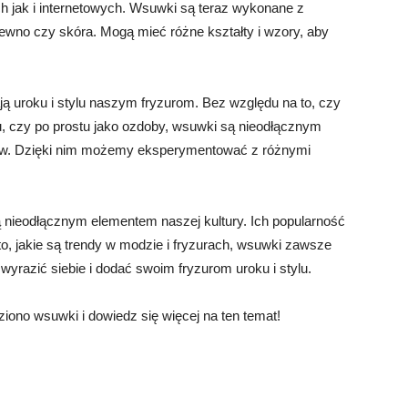
h jak i internetowych. Wsuwki są teraz wykonane z
drewno czy skóra. Mogą mieć różne kształty i wzory, aby
ją uroku i stylu naszym fryzurom. Bez względu na to, czy
, czy po prostu jako ozdoby, wsuwki są nieodłącznym
sów. Dzięki nim możemy eksperymentować z różnymi
ą nieodłącznym elementem naszej kultury. Ich popularność
to, jakie są trendy w modzie i fryzurach, wsuwki zawsze
yrazić siebie i dodać swoim fryzurom uroku i stylu.
iono wsuwki i dowiedz się więcej na ten temat!