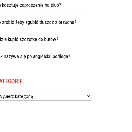
e kosztuje zaproszenie na ślub?
 zrobić żeby zgubić tłuszcz z brzucha?
dzie kupić szczotkę do butów?
k nazywa się po angielsku podłoga?
ATEGORIE
tegorie