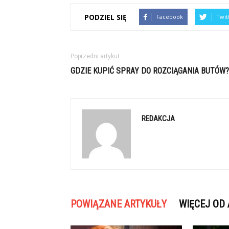
PODZIEL SIĘ
Facebook
Twit
Poprzedni artykuł
GDZIE KUPIĆ SPRAY DO ROZCIĄGANIA BUTÓW?
REDAKCJA
POWIĄZANE ARTYKUŁY
WIĘCEJ OD