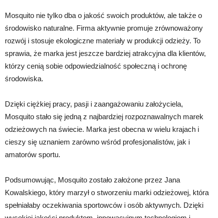
Mosquito nie tylko dba o jakość swoich produktów, ale także o
środowisko naturalne. Firma aktywnie promuje zrównoważony
rozwój i stosuje ekologiczne materiały w produkcji odzieży. To
sprawia, że marka jest jeszcze bardziej atrakcyjna dla klientów,
którzy cenią sobie odpowiedzialność społeczną i ochronę
środowiska.
Dzięki ciężkiej pracy, pasji i zaangażowaniu założyciela,
Mosquito stało się jedną z najbardziej rozpoznawalnych marek
odzieżowych na świecie. Marka jest obecna w wielu krajach i
cieszy się uznaniem zarówno wśród profesjonalistów, jak i
amatorów sportu.
Podsumowując, Mosquito zostało założone przez Jana
Kowalskiego, który marzył o stworzeniu marki odzieżowej, która
spełniałaby oczekiwania sportowców i osób aktywnych. Dzięki
wysokiej jakości produktom, innowacyjnym technologiom i