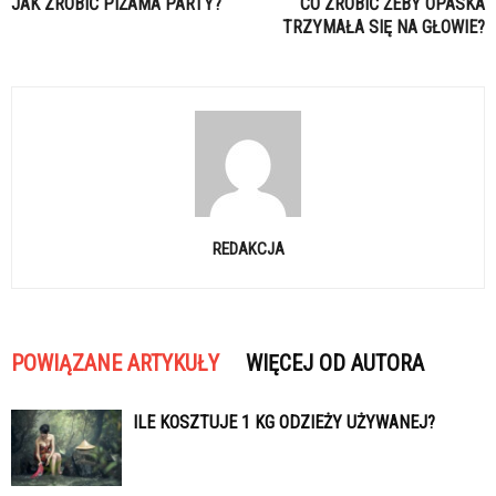
JAK ZROBIĆ PIŻAMA PARTY?
CO ZROBIĆ ŻEBY OPASKA
TRZYMAŁA SIĘ NA GŁOWIE?
REDAKCJA
POWIĄZANE ARTYKUŁY
WIĘCEJ OD AUTORA
ILE KOSZTUJE 1 KG ODZIEŻY UŻYWANEJ?