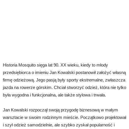
Historia Mosquito sięga lat 90. XX wieku, kiedy to młody
przedsiębiorca o imieniu Jan Kowalski postanowił założyć własną
firmę odzieżową. Jego pasją były sporty ekstremalne, zwłaszcza
jazda na rowerze górskim. Chciał stworzyć odzież, która nie tylko
była wygodna i funkcjonalna, ale także stylowa i trwała.
Jan Kowalski rozpoczął swoją przygodę biznesową w małym
warsztacie w swoim rodzinnym mieście. Początkowo projektował
i szył odzież samodzielnie, ale szybko zyskał popularność i