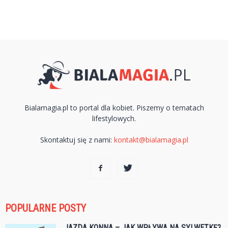
Bialamagia.pl to portal dla kobiet. Piszemy o tematach
lifestylowych.
Skontaktuj się z nami:
kontakt@bialamagia.pl
POPULARNE POSTY
JAZDA KONNA – JAK WPŁYWA NA SYLWETKĘ?