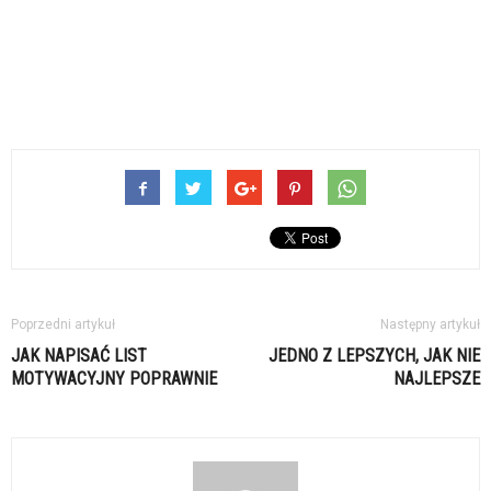
Poprzedni artykuł
Następny artykuł
JAK NAPISAĆ LIST
JEDNO Z LEPSZYCH, JAK NIE
MOTYWACYJNY POPRAWNIE
NAJLEPSZE