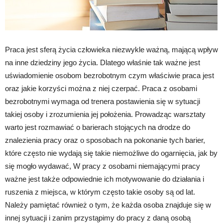
Praca jest sferą życia człowieka niezwykle ważną, mającą wpływ
na inne dziedziny jego życia. Dlatego właśnie tak ważne jest
uświadomienie osobom bezrobotnym czym właściwie praca jest
oraz jakie korzyści można z niej czerpać. Praca z osobami
bezrobotnymi wymaga od trenera postawienia się w sytuacji
takiej osoby i zrozumienia jej położenia. Prowadząc warsztaty
warto jest rozmawiać o barierach stojących na drodze do
znalezienia pracy oraz o sposobach na pokonanie tych barier,
które często nie wydają się takie niemożliwe do ogarnięcia, jak by
się mogło wydawać, W pracy z osobami niemającymi pracy
ważne jest także odpowiednie ich motywowanie do działania i
ruszenia z miejsca, w którym często takie osoby są od lat.
Należy pamiętać również o tym, że każda osoba znajduje się w
innej sytuacji i zanim przystąpimy do pracy z daną osobą