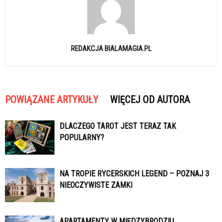
REDAKCJA BIALAMAGIA.PL
POWIĄZANE ARTYKUŁY
WIĘCEJ OD AUTORA
DLACZEGO TAROT JEST TERAZ TAK
POPULARNY?
NA TROPIE RYCERSKICH LEGEND – POZNAJ 3
NIEOCZYWISTE ZAMKI
APARTAMENTY W MIĘDZYBRODZIU