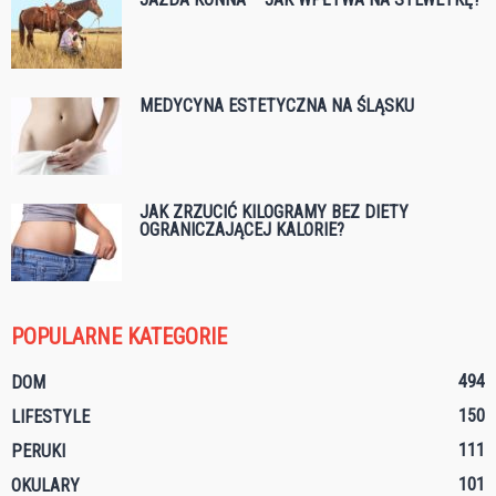
MEDYCYNA ESTETYCZNA NA ŚLĄSKU
JAK ZRZUCIĆ KILOGRAMY BEZ DIETY
OGRANICZAJĄCEJ KALORIE?
POPULARNE KATEGORIE
494
DOM
150
LIFESTYLE
111
PERUKI
101
OKULARY