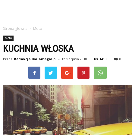
Strona główna
Moto
Moto
KUCHNIA WŁOSKA
Przez
Redakcja Bialamagia.pl
-
12 sierpnia 2018
1413
0