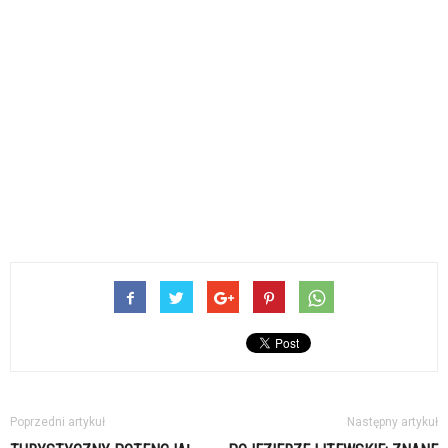
Poprzedni artykuł
Następny artykuł