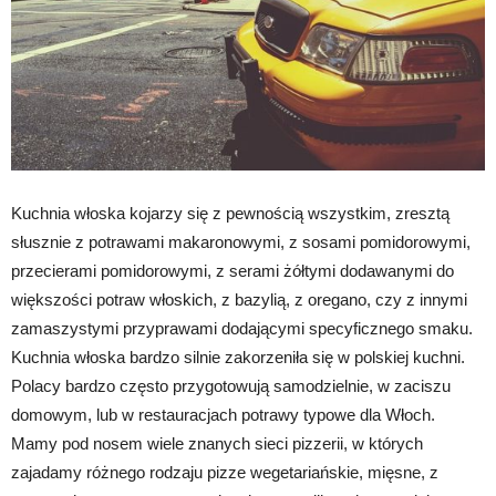
Kuchnia włoska kojarzy się z pewnością wszystkim, zresztą
słusznie z potrawami makaronowymi, z sosami pomidorowymi,
przecierami pomidorowymi, z serami żółtymi dodawanymi do
większości potraw włoskich, z bazylią, z oregano, czy z innymi
zamaszystymi przyprawami dodającymi specyficznego smaku.
Kuchnia włoska bardzo silnie zakorzeniła się w polskiej kuchni.
Polacy bardzo często przygotowują samodzielnie, w zaciszu
domowym, lub w restauracjach potrawy typowe dla Włoch.
Mamy pod nosem wiele znanych sieci pizzerii, w których
zajadamy różnego rodzaju pizze wegetariańskie, mięsne, z