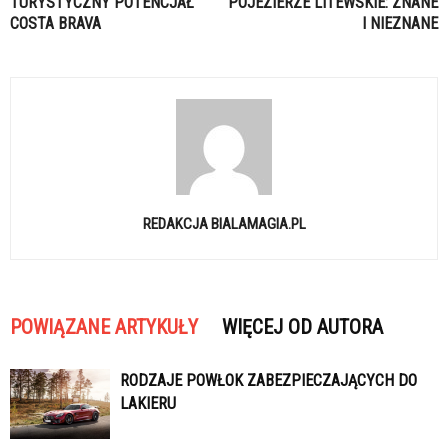
TURYSTYCZNY POTENCJAŁ
POJEZIERZE LITEWSKIE: ZNANE
COSTA BRAVA
I NIEZNANE
REDAKCJA BIALAMAGIA.PL
POWIĄZANE ARTYKUŁY
WIĘCEJ OD AUTORA
RODZAJE POWŁOK ZABEZPIECZAJĄCYCH DO
LAKIERU