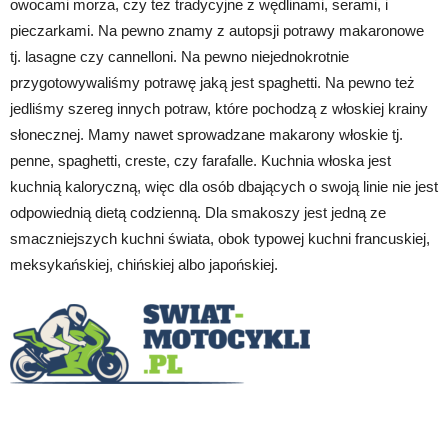
owocami morza, czy tez tradycyjne z wędlinami, serami, i
pieczarkami. Na pewno znamy z autopsji potrawy makaronowe
tj. lasagne czy cannelloni. Na pewno niejednokrotnie
przygotowywaliśmy potrawę jaką jest spaghetti. Na pewno też
jedliśmy szereg innych potraw, które pochodzą z włoskiej krainy
słonecznej. Mamy nawet sprowadzane makarony włoskie tj.
penne, spaghetti, creste, czy farafalle. Kuchnia włoska jest
kuchnią kaloryczną, więc dla osób dbających o swoją linie nie jest
odpowiednią dietą codzienną. Dla smakoszy jest jedną ze
smaczniejszych kuchni świata, obok typowej kuchni francuskiej,
meksykańskiej, chińskiej albo japońskiej.