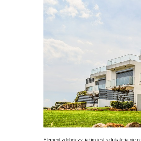
Element zdobniczy, jakim jest sztukateria nie 