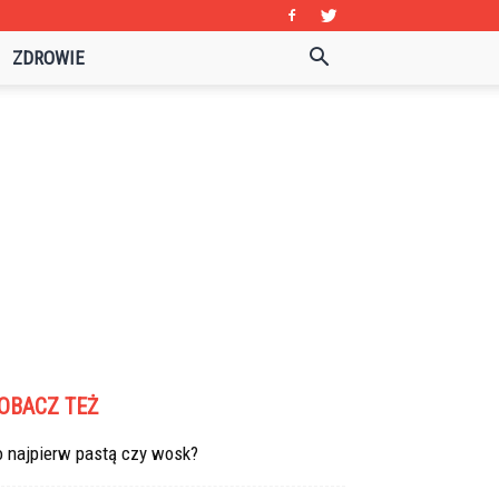
ZDROWIE
OBACZ TEŻ
o najpierw pastą czy wosk?