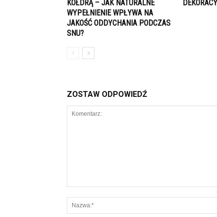
KOŁDRĄ – JAK NATURALNE
DEKORACY
WYPEŁNIENIE WPŁYWA NA
JAKOŚĆ ODDYCHANIA PODCZAS
SNU?
ZOSTAW ODPOWIEDŹ