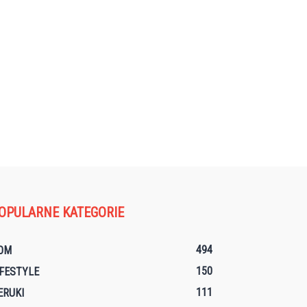
OPULARNE KATEGORIE
494
OM
150
IFESTYLE
111
ERUKI