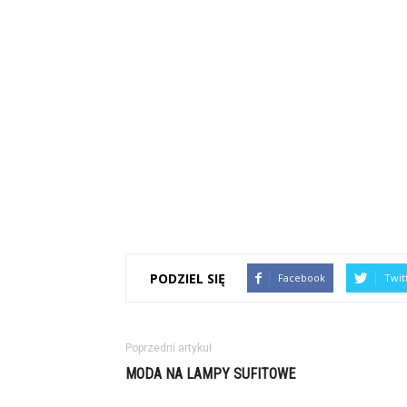
PODZIEL SIĘ
Facebook
Twit
Poprzedni artykuł
MODA NA LAMPY SUFITOWE