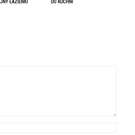
JNY ŁAZIENKI
DO KUCHNI