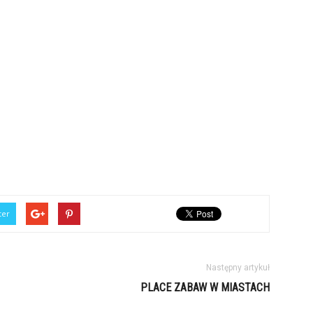
ter
Następny artykuł
PLACE ZABAW W MIASTACH