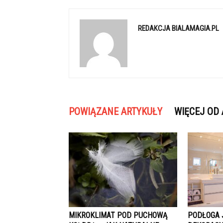
REDAKCJA BIALAMAGIA.PL
POWIĄZANE ARTYKUŁY
WIĘCEJ OD
MIKROKLIMAT POD PUCHOWĄ
PODŁOGA 