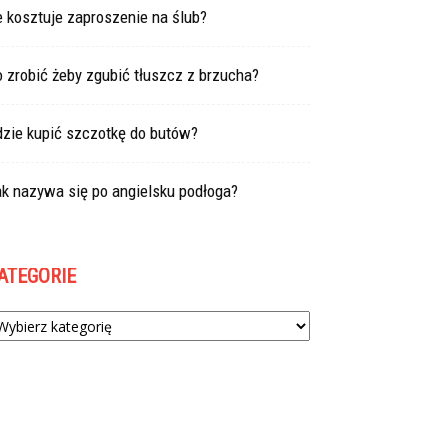
e kosztuje zaproszenie na ślub?
 zrobić żeby zgubić tłuszcz z brzucha?
dzie kupić szczotkę do butów?
k nazywa się po angielsku podłoga?
ATEGORIE
tegorie