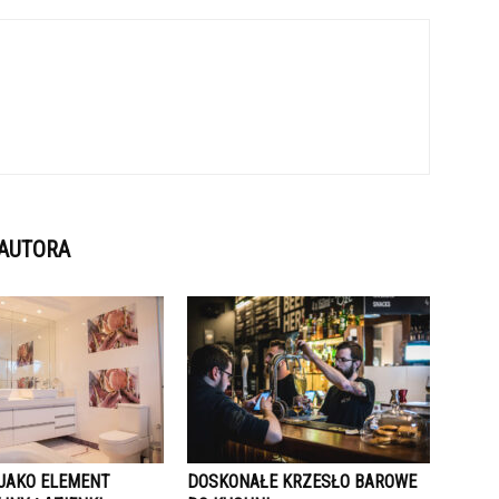
 AUTORA
JAKO ELEMENT
DOSKONAŁE KRZESŁO BAROWE