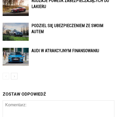
RODZAJE POWŁOK ZABEZPIECZAJĄCYCH DO
LAKIERU
PODZIEL SIĘ UBEZPIECZENIEM ZE SWOIM
AUTEM
AUDI W ATRAKCYJNYM FINANSOWANIU
ZOSTAW ODPOWIEDŹ