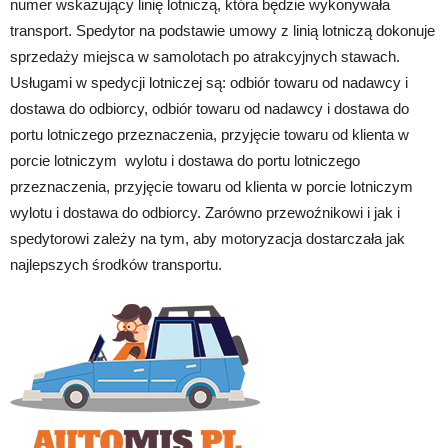
numer wskazujący linię lotniczą, która będzie wykonywała
transport. Spedytor na podstawie umowy z linią lotniczą dokonuje
sprzedaży miejsca w samolotach po atrakcyjnych stawach.
Usługami w spedycji lotniczej są: odbiór towaru od nadawcy i
dostawa do odbiorcy, odbiór towaru od nadawcy i dostawa do
portu lotniczego przeznaczenia, przyjęcie towaru od klienta w
porcie lotniczym wylotu i dostawa do portu lotniczego
przeznaczenia, przyjęcie towaru od klienta w porcie lotniczym
wylotu i dostawa do odbiorcy. Zarówno przewoźnikowi i jak i
spedytorowi zależy na tym, aby motoryzacja dostarczała jak
najlepszych środków transportu.