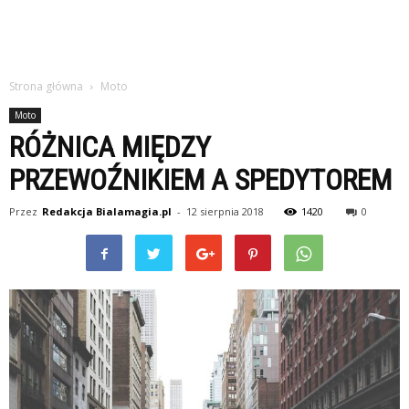
Strona główna
Moto
Moto
RÓŻNICA MIĘDZY
PRZEWOŹNIKIEM A SPEDYTOREM
Przez
Redakcja Bialamagia.pl
-
12 sierpnia 2018
1420
0