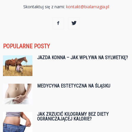
Skontaktuj się z nami:
kontakt@bialamagia.pl
POPULARNE POSTY
JAZDA KONNA – JAK WPŁYWA NA SYLWETKĘ?
MEDYCYNA ESTETYCZNA NA ŚLĄSKU
JAK ZRZUCIĆ KILOGRAMY BEZ DIETY
OGRANICZAJĄCEJ KALORIE?