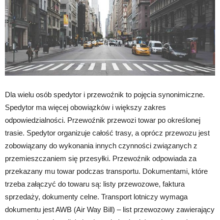
Dla wielu osób spedytor i przewoźnik to pojęcia synonimiczne.
Spedytor ma więcej obowiązków i większy zakres
odpowiedzialności. Przewoźnik przewozi towar po określonej
trasie. Spedytor organizuje całość trasy, a oprócz przewozu jest
zobowiązany do wykonania innych czynności związanych z
przemieszczaniem się przesyłki. Przewoźnik odpowiada za
przekazany mu towar podczas transportu. Dokumentami, które
trzeba załączyć do towaru są: listy przewozowe, faktura
sprzedaży, dokumenty celne. Transport lotniczy wymaga
dokumentu jest AWB (Air Way Bill) – list przewozowy zawierający