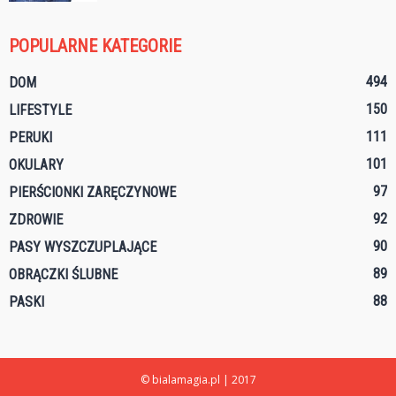
POPULARNE KATEGORIE
494
DOM
150
LIFESTYLE
111
PERUKI
101
OKULARY
97
PIERŚCIONKI ZARĘCZYNOWE
92
ZDROWIE
90
PASY WYSZCZUPLAJĄCE
89
OBRĄCZKI ŚLUBNE
88
PASKI
© bialamagia.pl | 2017