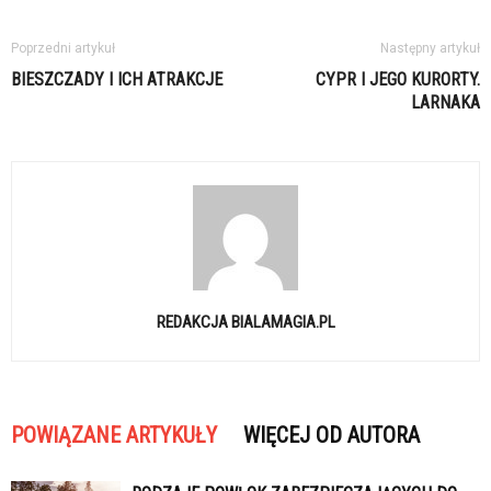
Poprzedni artykuł
Następny artykuł
BIESZCZADY I ICH ATRAKCJE
CYPR I JEGO KURORTY.
LARNAKA
REDAKCJA BIALAMAGIA.PL
POWIĄZANE ARTYKUŁY
WIĘCEJ OD AUTORA