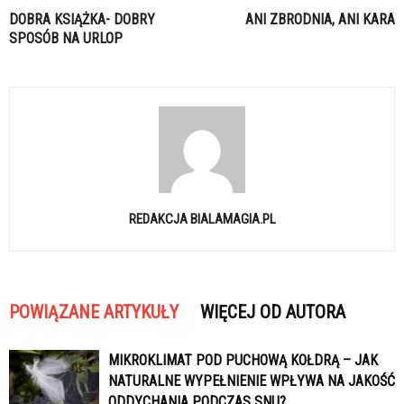
DOBRA KSIĄŻKA- DOBRY
ANI ZBRODNIA, ANI KARA
SPOSÓB NA URLOP
REDAKCJA BIALAMAGIA.PL
POWIĄZANE ARTYKUŁY
WIĘCEJ OD AUTORA
MIKROKLIMAT POD PUCHOWĄ KOŁDRĄ – JAK
NATURALNE WYPEŁNIENIE WPŁYWA NA JAKOŚĆ
ODDYCHANIA PODCZAS SNU?