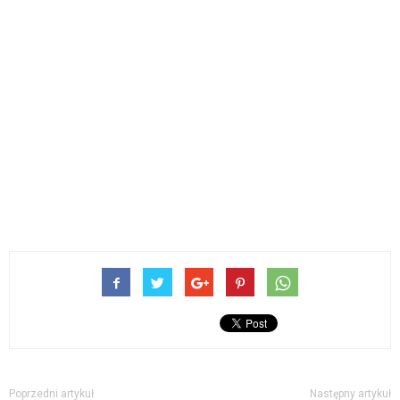
Poprzedni artykuł
Następny artykuł