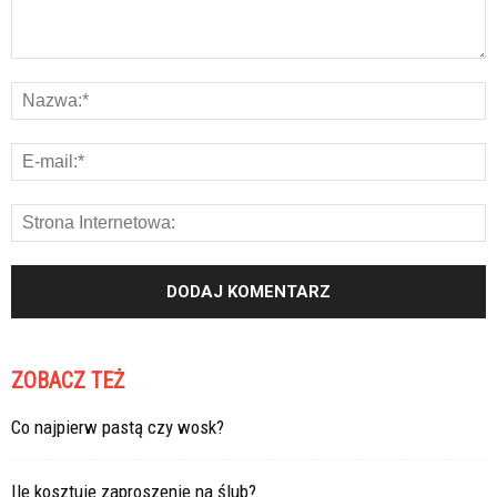
ZOBACZ TEŻ
Co najpierw pastą czy wosk?
Ile kosztuje zaproszenie na ślub?