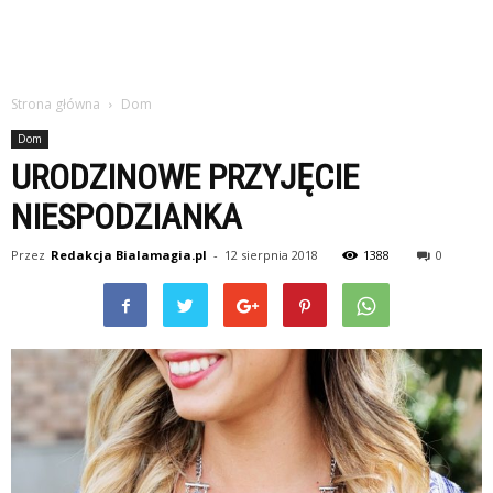
Strona główna
Dom
Dom
URODZINOWE PRZYJĘCIE
NIESPODZIANKA
Przez
Redakcja Bialamagia.pl
-
12 sierpnia 2018
1388
0