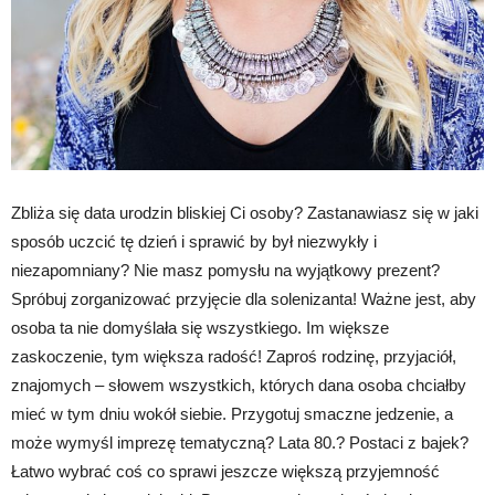
Zbliża się data urodzin bliskiej Ci osoby? Zastanawiasz się w jaki
sposób uczcić tę dzień i sprawić by był niezwykły i
niezapomniany? Nie masz pomysłu na wyjątkowy prezent?
Spróbuj zorganizować przyjęcie dla solenizanta! Ważne jest, aby
osoba ta nie domyślała się wszystkiego. Im większe
zaskoczenie, tym większa radość! Zaproś rodzinę, przyjaciół,
znajomych – słowem wszystkich, których dana osoba chciałby
mieć w tym dniu wokół siebie. Przygotuj smaczne jedzenie, a
może wymyśl imprezę tematyczną? Lata 80.? Postaci z bajek?
Łatwo wybrać coś co sprawi jeszcze większą przyjemność