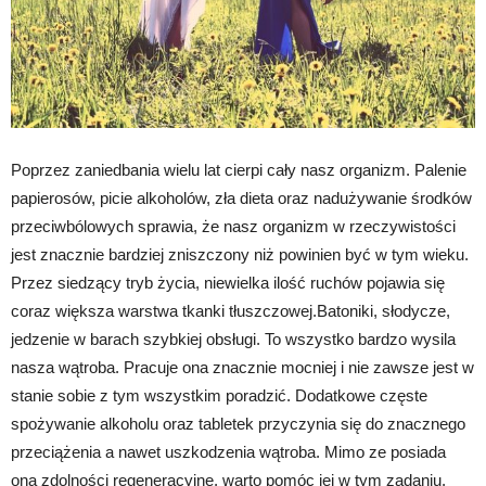
Poprzez zaniedbania wielu lat cierpi cały nasz organizm. Palenie
papierosów, picie alkoholów, zła dieta oraz nadużywanie środków
przeciwbólowych sprawia, że nasz organizm w rzeczywistości
jest znacznie bardziej zniszczony niż powinien być w tym wieku.
Przez siedzący tryb życia, niewielka ilość ruchów pojawia się
coraz większa warstwa tkanki tłuszczowej.Batoniki, słodycze,
jedzenie w barach szybkiej obsługi. To wszystko bardzo wysila
nasza wątroba. Pracuje ona znacznie mocniej i nie zawsze jest w
stanie sobie z tym wszystkim poradzić. Dodatkowe częste
spożywanie alkoholu oraz tabletek przyczynia się do znacznego
przeciążenia a nawet uszkodzenia wątroba. Mimo ze posiada
ona zdolności regeneracyjne, warto pomóc jej w tym zadaniu.