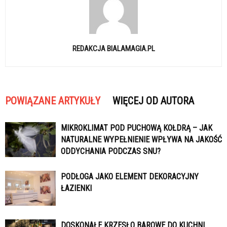
REDAKCJA BIALAMAGIA.PL
POWIĄZANE ARTYKUŁY
WIĘCEJ OD AUTORA
MIKROKLIMAT POD PUCHOWĄ KOŁDRĄ – JAK
NATURALNE WYPEŁNIENIE WPŁYWA NA JAKOŚĆ
ODDYCHANIA PODCZAS SNU?
PODŁOGA JAKO ELEMENT DEKORACYJNY
ŁAZIENKI
DOSKONAŁE KRZESŁO BAROWE DO KUCHNI