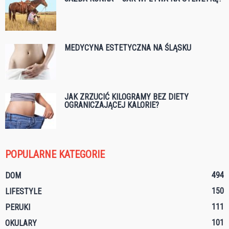
MEDYCYNA ESTETYCZNA NA ŚLĄSKU
JAK ZRZUCIĆ KILOGRAMY BEZ DIETY
OGRANICZAJĄCEJ KALORIE?
POPULARNE KATEGORIE
494
DOM
150
LIFESTYLE
111
PERUKI
101
OKULARY