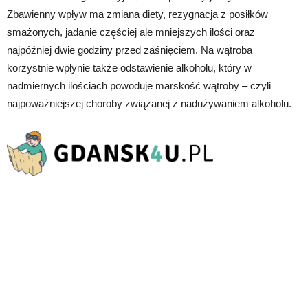
Zbawienny wpływ ma zmiana diety, rezygnacja z posiłków
smażonych, jadanie częściej ale mniejszych ilości oraz
najpóźniej dwie godziny przed zaśnięciem. Na wątroba
korzystnie wpłynie także odstawienie alkoholu, który w
nadmiernych ilościach powoduje marskość wątroby – czyli
najpoważniejszej choroby związanej z nadużywaniem alkoholu.