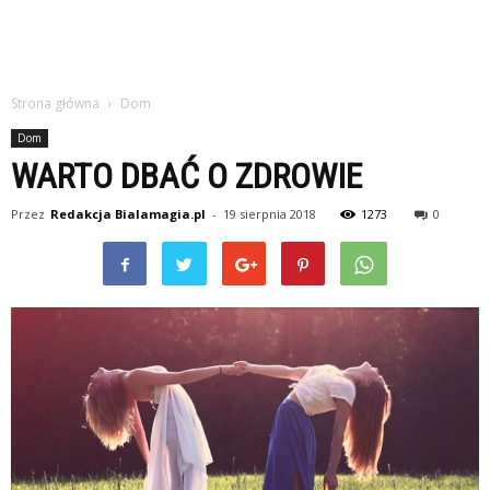
Strona główna
Dom
Dom
WARTO DBAĆ O ZDROWIE
Przez
Redakcja Bialamagia.pl
-
19 sierpnia 2018
1273
0