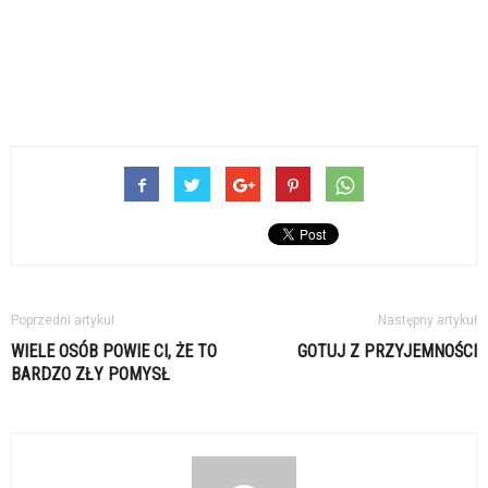
Poprzedni artykuł
Następny artykuł
WIELE OSÓB POWIE CI, ŻE TO
GOTUJ Z PRZYJEMNOŚCI
BARDZO ZŁY POMYSŁ