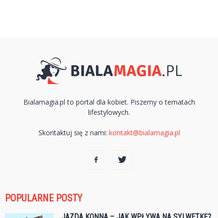
Bialamagia.pl to portal dla kobiet. Piszemy o tematach
lifestylowych.
Skontaktuj się z nami:
kontakt@bialamagia.pl
POPULARNE POSTY
JAZDA KONNA – JAK WPŁYWA NA SYLWETKĘ?