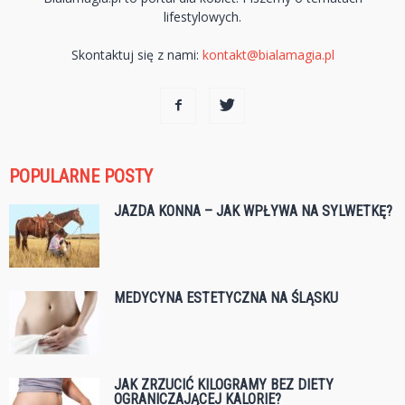
lifestylowych.
Skontaktuj się z nami:
kontakt@bialamagia.pl
POPULARNE POSTY
JAZDA KONNA – JAK WPŁYWA NA SYLWETKĘ?
MEDYCYNA ESTETYCZNA NA ŚLĄSKU
JAK ZRZUCIĆ KILOGRAMY BEZ DIETY
OGRANICZAJĄCEJ KALORIE?