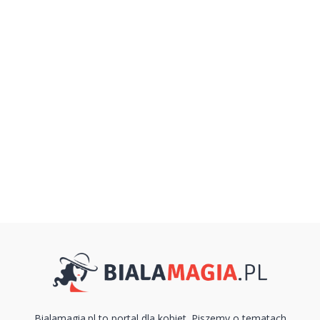
Bialamagia.pl to portal dla kobiet. Piszemy o tematach