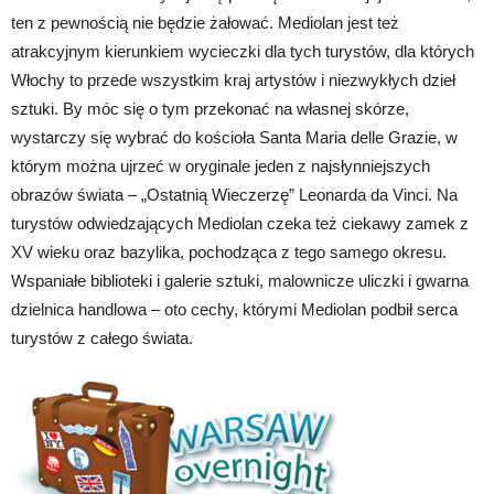
ten z pewnością nie będzie żałować. Mediolan jest też
atrakcyjnym kierunkiem wycieczki dla tych turystów, dla których
Włochy to przede wszystkim kraj artystów i niezwykłych dzieł
sztuki. By móc się o tym przekonać na własnej skórze,
wystarczy się wybrać do kościoła Santa Maria delle Grazie, w
którym można ujrzeć w oryginale jeden z najsłynniejszych
obrazów świata – „Ostatnią Wieczerzę” Leonarda da Vinci. Na
turystów odwiedzających Mediolan czeka też ciekawy zamek z
XV wieku oraz bazylika, pochodząca z tego samego okresu.
Wspaniałe biblioteki i galerie sztuki, malownicze uliczki i gwarna
dzielnica handlowa – oto cechy, którymi Mediolan podbił serca
turystów z całego świata.