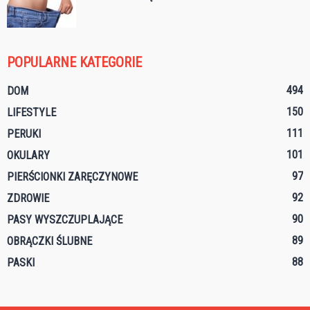
POPULARNE KATEGORIE
494
DOM
150
LIFESTYLE
111
PERUKI
101
OKULARY
97
PIERŚCIONKI ZARĘCZYNOWE
92
ZDROWIE
90
PASY WYSZCZUPLAJĄCE
89
OBRĄCZKI ŚLUBNE
88
PASKI