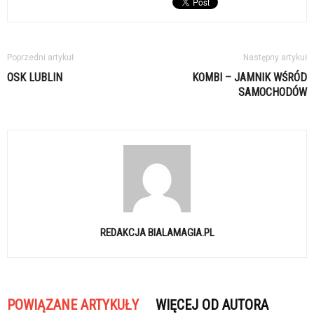
Poprzedni artykuł
Następny artykuł
OSK LUBLIN
KOMBI – JAMNIK WŚRÓD
SAMOCHODÓW
REDAKCJA BIALAMAGIA.PL
POWIĄZANE ARTYKUŁY
WIĘCEJ OD AUTORA