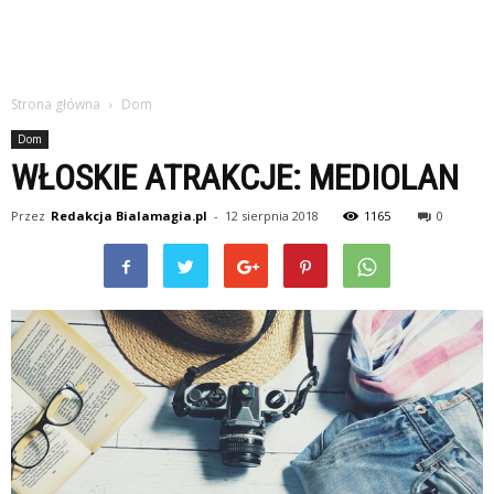
Strona główna
Dom
Dom
WŁOSKIE ATRAKCJE: MEDIOLAN
Przez
Redakcja Bialamagia.pl
-
12 sierpnia 2018
1165
0