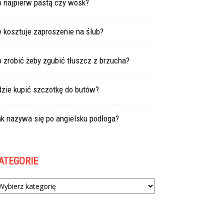
o najpierw pastą czy wosk?
e kosztuje zaproszenie na ślub?
 zrobić żeby zgubić tłuszcz z brzucha?
dzie kupić szczotkę do butów?
k nazywa się po angielsku podłoga?
ATEGORIE
tegorie