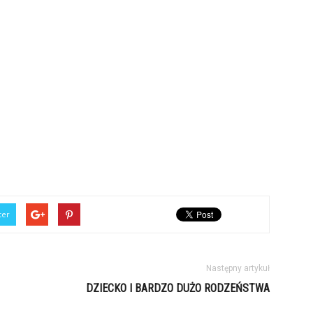
ter
Następny artykuł
DZIECKO I BARDZO DUŻO RODZEŃSTWA