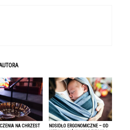
 AUTORA
YCZENIA NA CHRZEST
NOSIDŁO ERGONOMICZNE – OD