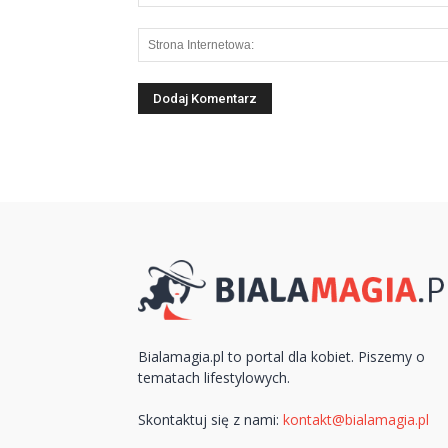
Bialamagia.pl to portal dla kobiet. Piszemy o
tematach lifestylowych.
Skontaktuj się z nami:
kontakt@bialamagia.pl