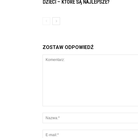
DZIECI – KTÓRE SĄ NAJLEPSZE?
ZOSTAW ODPOWIEDŹ