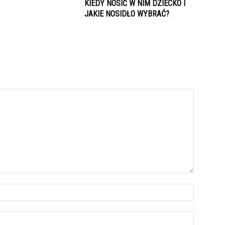
KIEDY NOSIĆ W NIM DZIECKO I
JAKIE NOSIDŁO WYBRAĆ?