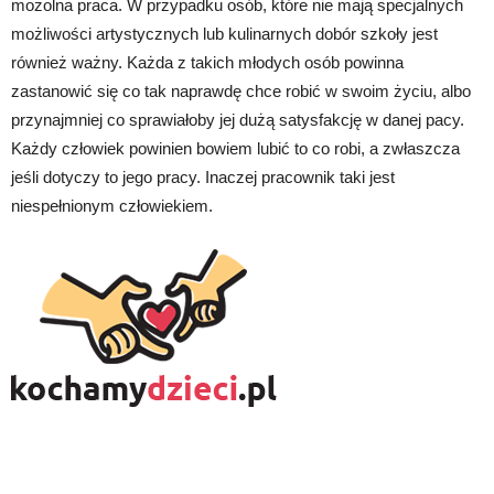
mozolna praca. W przypadku osób, które nie mają specjalnych
możliwości artystycznych lub kulinarnych dobór szkoły jest
również ważny. Każda z takich młodych osób powinna
zastanowić się co tak naprawdę chce robić w swoim życiu, albo
przynajmniej co sprawiałoby jej dużą satysfakcję w danej pacy.
Każdy człowiek powinien bowiem lubić to co robi, a zwłaszcza
jeśli dotyczy to jego pracy. Inaczej pracownik taki jest
niespełnionym człowiekiem.