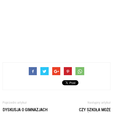
Poprzedni artykuł
Następny artykuł
DYSKUSJA O GIMNAZJACH
CZY SZKOŁA MOŻE