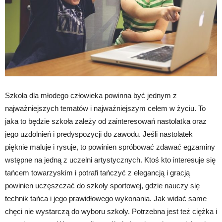
Szkoła dla młodego człowieka powinna być jednym z
najważniejszych tematów i najważniejszym celem w życiu. To
jaka to będzie szkoła zależy od zainteresowań nastolatka oraz
jego uzdolnień i predyspozycji do zawodu. Jeśli nastolatek
pięknie maluje i rysuje, to powinien spróbować zdawać egzaminy
wstępne na jedną z uczelni artystycznych. Ktoś kto interesuje się
tańcem towarzyskim i potrafi tańczyć z elegancją i gracją
powinien uczęszczać do szkoły sportowej, gdzie nauczy się
technik tańca i jego prawidłowego wykonania. Jak widać same
chęci nie wystarczą do wyboru szkoły. Potrzebna jest też ciężka i