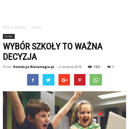
Strona główna
Dzieci
Dzieci
WYBÓR SZKOŁY TO WAŻNA
DECYZJA
Przez
Redakcja Bialamagia.pl
-
6 sierpnia 2018
1503
0