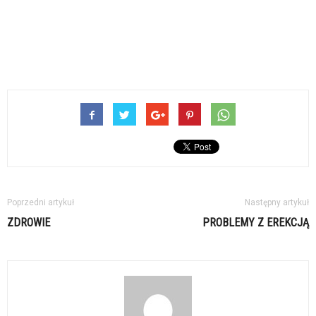
Poprzedni artykuł
Następny artykuł
ZDROWIE
PROBLEMY Z EREKCJĄ