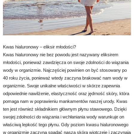
Kwas hialuronowy – eliksir młodości?
Kwas hialuronowy nie bez powodu jest nazywany eliksirem
młodości, ponieważ zawdzięcza on swoje zdolności do wiązania
wody w organizmie. Najczęściej powinien on być stosowany po
40 roku życia, ponieważ wtedy zaczyna brakować nam wody w
organizmie. Swoje unikalne właściwości w skórze zapewnia
odpowiednie nawilżenie, elastyczność oraz jędrność skóry, która
pomaga nam w poprawieniu mankamentów naszej urody. Kwas
ten jest również składnikiem głównym płynu stawowego. Dzięki
swojej zdolności do wiązania i wchłaniania wody warunkuje on
właściwą lepkość tego płynu. Gdy poziom kwasu hialuronowego
w organizmie zaczyna spadać nasza skóra wiotczeje i zaczynają