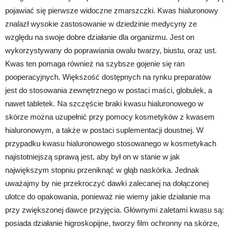
pojawiać się pierwsze widoczne zmarszczki. Kwas hialuronowy
znalazł wysokie zastosowanie w dziedzinie medycyny ze
względu na swoje dobre działanie dla organizmu. Jest on
wykorzystywany do poprawiania owalu twarzy, biustu, oraz ust.
Kwas ten pomaga również na szybsze gojenie się ran
pooperacyjnych. Większość dostępnych na rynku preparatów
jest do stosowania zewnętrznego w postaci maści, globulek, a
nawet tabletek. Na szczęście braki kwasu hialuronowego w
skórze można uzupełnić przy pomocy kosmetyków z kwasem
hialuronowym, a także w postaci suplementacji doustnej. W
przypadku kwasu hialuronowego stosowanego w kosmetykach
najistotniejszą sprawą jest, aby był on w stanie w jak
największym stopniu przeniknąć w głąb naskórka. Jednak
uważajmy by nie przekroczyć dawki zalecanej na dołączonej
ulotce do opakowania, ponieważ nie wiemy jakie działanie ma
przy zwiększonej dawce przyjęcia. Głównymi zaletami kwasu są:
posiada działanie higroskopijne, tworzy film ochronny na skórze,