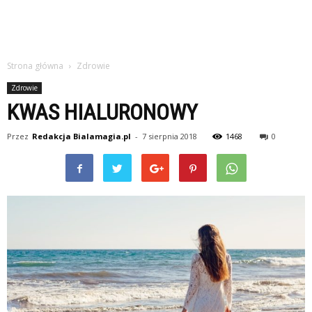
Strona główna
Zdrowie
Zdrowie
KWAS HIALURONOWY
Przez
Redakcja Bialamagia.pl
-
7 sierpnia 2018
1468
0