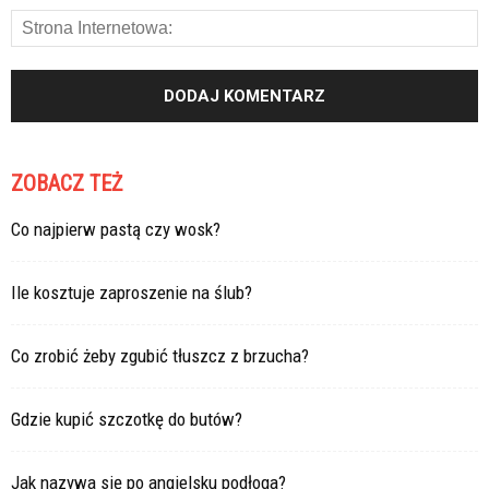
ZOBACZ TEŻ
Co najpierw pastą czy wosk?
Ile kosztuje zaproszenie na ślub?
Co zrobić żeby zgubić tłuszcz z brzucha?
Gdzie kupić szczotkę do butów?
Jak nazywa się po angielsku podłoga?