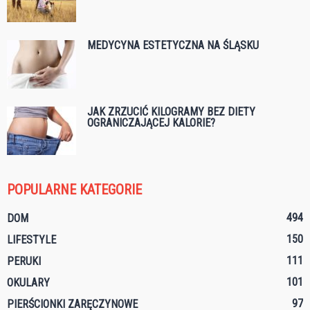
MEDYCYNA ESTETYCZNA NA ŚLĄSKU
JAK ZRZUCIĆ KILOGRAMY BEZ DIETY
OGRANICZAJĄCEJ KALORIE?
POPULARNE KATEGORIE
494
DOM
150
LIFESTYLE
111
PERUKI
101
OKULARY
97
PIERŚCIONKI ZARĘCZYNOWE