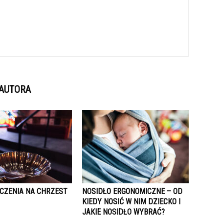
 AUTORA
YCZENIA NA CHRZEST
NOSIDŁO ERGONOMICZNE – OD
KIEDY NOSIĆ W NIM DZIECKO I
JAKIE NOSIDŁO WYBRAĆ?