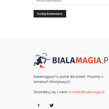
Bialamagia.pl to portal dla kobiet. Piszemy o
tematach lifestylowych.
Skontaktuj się z nami:
kontakt@bialamagia.pl