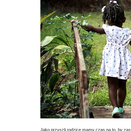
Jako przyszli rodzice mamy czas na to, by zast