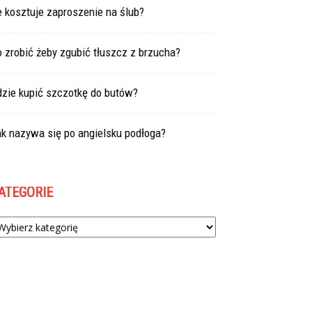
e kosztuje zaproszenie na ślub?
 zrobić żeby zgubić tłuszcz z brzucha?
dzie kupić szczotkę do butów?
k nazywa się po angielsku podłoga?
ATEGORIE
tegorie