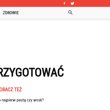
ZDROWIE
PRZYGOTOWAĆ
OBACZ TEŻ
o najpierw pastą czy wosk?