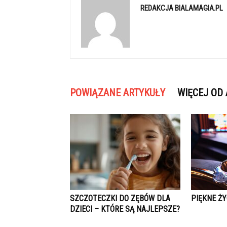
REDAKCJA BIALAMAGIA.PL
POWIĄZANE ARTYKUŁY
WIĘCEJ OD
SZCZOTECZKI DO ZĘBÓW DLA
PIĘKNE Ż
DZIECI – KTÓRE SĄ NAJLEPSZE?