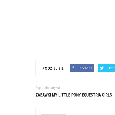
PODZIEL SIĘ
Facebook
Twit
Poprzedni artykuł
ZABAWKI MY LITTLE PONY EQUESTRIA GIRLS